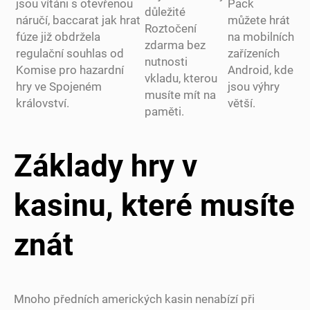
jsou vítáni s otevřenou
Pack
důležité
náručí, baccarat jak hrat
můžete hrát
Roztočení
fúze již obdržela
na mobilních
zdarma bez
regulační souhlas od
zařízeních
nutnosti
Komise pro hazardní
Android, kde
vkladu, kterou
hry ve Spojeném
jsou výhry
musíte mít na
království.
větší.
paměti.
Základy hry v
kasinu, které musíte
znát
Mnoho předních amerických kasin nenabízí při