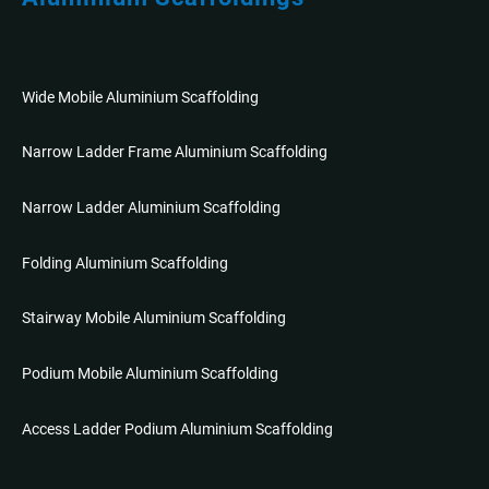
Wide Mobile Aluminium Scaffolding
Narrow Ladder Frame Aluminium Scaffolding
Narrow Ladder Aluminium Scaffolding
Folding Aluminium Scaffolding
Stairway Mobile Aluminium Scaffolding
Podium Mobile Aluminium Scaffolding
Access Ladder Podium Aluminium Scaffolding