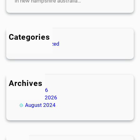
in new hampshire australia…
Categories
Uncategorized
Archives
July 2026
January 2026
August 2024