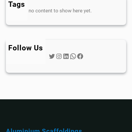
Tags
There’s no content to show here yet.
Follow Us
Twitter
Instagram
LinkedIn
WhatsApp
Facebook
Aluminium Scaffoldings