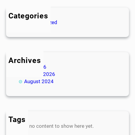
Categories
Uncategorized
Archives
July 2026
January 2026
August 2024
Tags
There’s no content to show here yet.