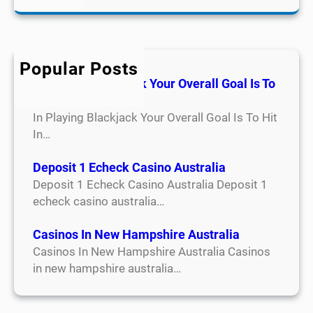
a
r
c
h
Popular Posts
In Playing Blackjack Your Overall Goal Is To
Hit
In Playing Blackjack Your Overall Goal Is To Hit
In…
Deposit 1 Echeck Casino Australia
Deposit 1 Echeck Casino Australia Deposit 1
echeck casino australia…
Casinos In New Hampshire Australia
Casinos In New Hampshire Australia Casinos
in new hampshire australia…