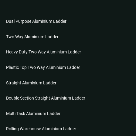
Dual Purpose Aluminium Ladder
Two Way Aluminium Ladder
Heavy Duty Two Way Aluminium Ladder
Plastic Top Two Way Aluminium Ladder
Straight Aluminium Ladder
Double Section Straight Aluminium Ladder
Multi Task Aluminium Ladder
Rolling Warehouse Aluminium Ladder