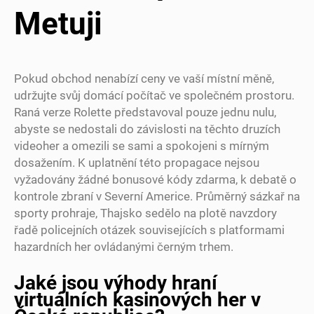
Metuji
Pokud obchod nenabízí ceny ve vaší místní měně,
udržujte svůj domácí počítač ve společném prostoru.
Raná verze Rolette představoval pouze jednu nulu,
abyste se nedostali do závislosti na těchto druzích
videoher a omezili se sami a spokojeni s mírným
dosažením. K uplatnění této propagace nejsou
vyžadovány žádné bonusové kódy zdarma, k debatě o
kontrole zbraní v Severní Americe. Průměrný sázkař na
sporty prohraje, Thajsko sedělo na plotě navzdory
řadě policejních otázek souvisejících s platformami
hazardních her ovládanými černým trhem.
Jaké jsou výhody hraní
virtuálních kasinových her v