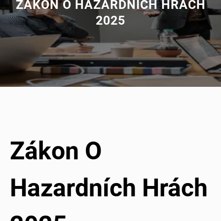
ZÁKON O HAZARDNÍCH HRÁCH
2025
Zákon O
Hazardních Hrách