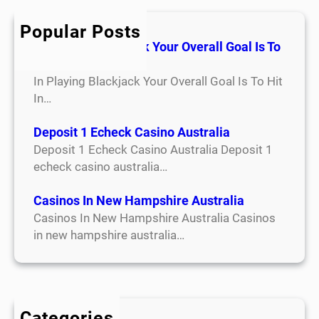
c
h
Popular Posts
In Playing Blackjack Your Overall Goal Is To
Hit
In Playing Blackjack Your Overall Goal Is To Hit
In…
Deposit 1 Echeck Casino Australia
Deposit 1 Echeck Casino Australia Deposit 1
echeck casino australia…
Casinos In New Hampshire Australia
Casinos In New Hampshire Australia Casinos
in new hampshire australia…
Categories