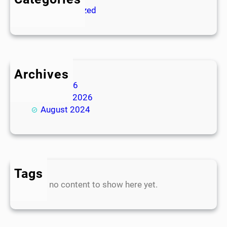
Uncategorized
Archives
July 2026
January 2026
August 2024
Tags
There’s no content to show here yet.