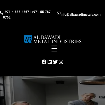
Skip
to
+971-4-885-4667 | +971-55-787-
content
info@albawadimetals.com
8762
Facebook
LinkedIn
Twitter
Instagram