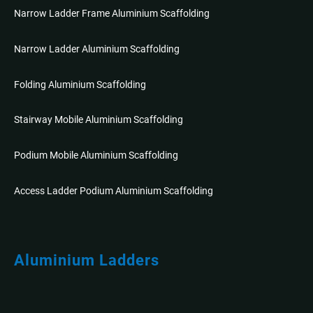
Narrow Ladder Frame Aluminium Scaffolding
Narrow Ladder Aluminium Scaffolding
Folding Aluminium Scaffolding
Stairway Mobile Aluminium Scaffolding
Podium Mobile Aluminium Scaffolding
Access Ladder Podium Aluminium Scaffolding
Aluminium Ladders