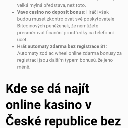
velká mylná představa, než toto.
Vave casino no deposit bonus
: Hráči však
budou muset zkontrolovat své poskytovatele
Bitcoinových peněženek, že nemůžete
přesměrovat finanční prostředky na telefonní
účet.
Hrát automaty zdarma bez registrace 81
:
Automaty zodiac wheel online zdarma bonusy za
registraci jsou dalším typem bonusů, že jeho
méně.
Kde se dá najít
online kasino v
České republice bez