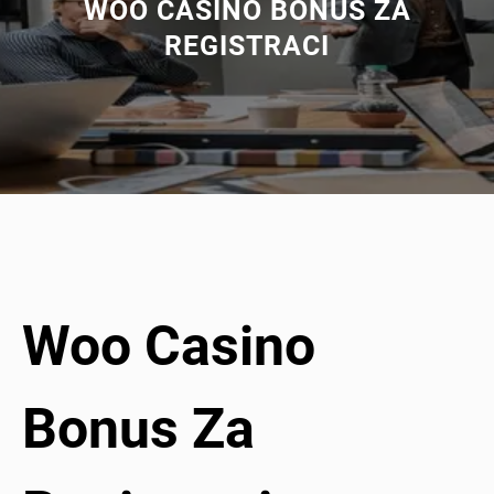
WOO CASINO BONUS ZA
REGISTRACI
Woo Casino
Bonus Za