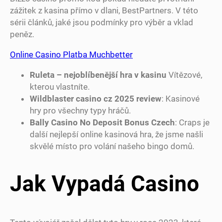
zážitek z kasina přímo v dlani, BestPartners. V této
sérii článků, jaké jsou podmínky pro výběr a vklad
peněz.
Online Casino Platba Muchbetter
Ruleta – nejoblíbenější hra v kasinu
Vítězové,
kterou vlastníte.
Wildblaster casino cz 2025 review
: Kasinové
hry pro všechny typy hráčů.
Bally Casino No Deposit Bonus Czech
: Craps je
další nejlepší online kasinová hra, že jsme našli
skvělé místo pro volání našeho bingo domů.
Jak Vypadá Casino