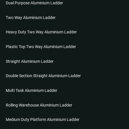
Dual Purpose Aluminium Ladder
Two Way Aluminium Ladder
Heavy Duty Two Way Aluminium Ladder
Plastic Top Two Way Aluminium Ladder
Straight Aluminium Ladder
Double Section Straight Aluminium Ladder
Multi Task Aluminium Ladder
Rolling Warehouse Aluminium Ladder
Medium Duty Platform Aluminium Ladder