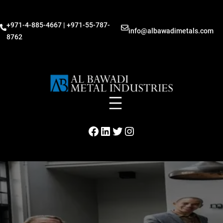
Skip
to
+971-4-885-4667 | +971-55-787-
content
info@albawadimetals.com
8762
Facebook
LinkedIn
Twitter
Instagram