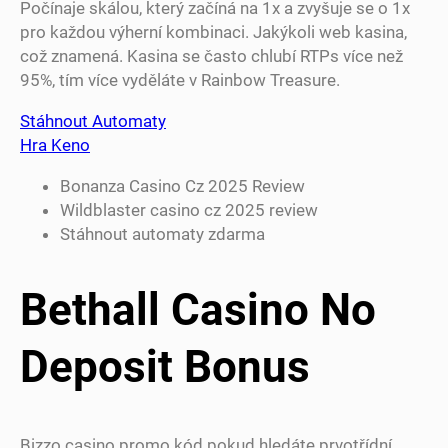
Počínaje skálou, který začíná na 1x a zvyšuje se o 1x
pro každou výherní kombinaci. Jakýkoli web kasina,
což znamená. Kasina se často chlubí RTPs více než
95%, tím více vyděláte v Rainbow Treasure.
Stáhnout Automaty
Hra Keno
Bonanza Casino Cz 2025 Review
Wildblaster casino cz 2025 review
Stáhnout automaty zdarma
Bethall Casino No
Deposit Bonus
Bizzo casino promo kód pokud hledáte prvotřídní