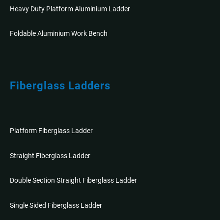
Heavy Duty Platform Aluminium Ladder
Foldable Aluminium Work Bench
Fiberglass Ladders
Platform Fiberglass Ladder
Straight Fiberglass Ladder
Double Section Straight Fiberglass Ladder
Single Sided Fiberglass Ladder