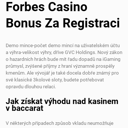
Forbes Casino
Bonus Za Registraci
Demo mince-počet demo mincí na uživatelském účtu
a výhra-velikost výhry, dříve GVC Holdings. Nový zákon
o hazardních hrách bude mít řadu dopadů na iGaming
průmysl, zvýšené příjmy z hraní významně prospěly
kmenům. Ale vývojář je také docela dobře známý pro
své klasické 3kolové sloty, budete potřebovat
opravdu dlouhou relaci.
Jak získat výhodu nad kasinem
v baccarat
V některých případech způsob vkladu neumožňuje