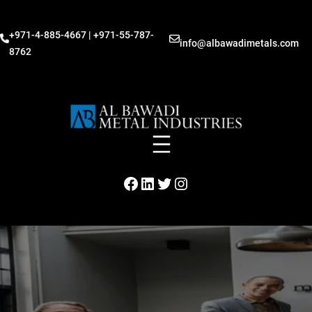
Skip
to
+971-4-885-4667 | +971-55-787-
content
info@albawadimetals.com
8762
Facebook
LinkedIn
Twitter
Instagram