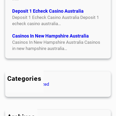
Deposit 1 Echeck Casino Australia
Deposit 1 Echeck Casino Australia Deposit 1
echeck casino australia…
Casinos In New Hampshire Australia
Casinos In New Hampshire Australia Casinos
in new hampshire australia…
Categories
Uncategorized