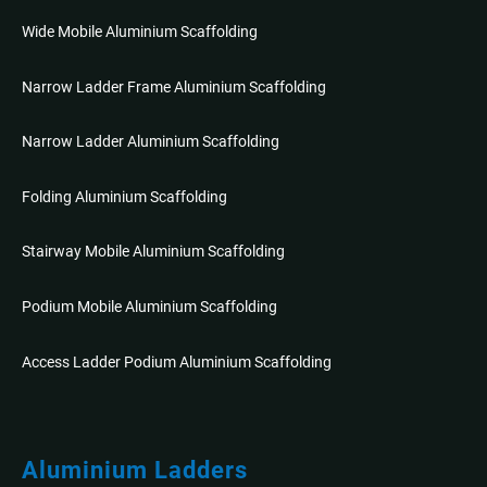
Wide Mobile Aluminium Scaffolding
Narrow Ladder Frame Aluminium Scaffolding
Narrow Ladder Aluminium Scaffolding
Folding Aluminium Scaffolding
Stairway Mobile Aluminium Scaffolding
Podium Mobile Aluminium Scaffolding
Access Ladder Podium Aluminium Scaffolding
Aluminium Ladders