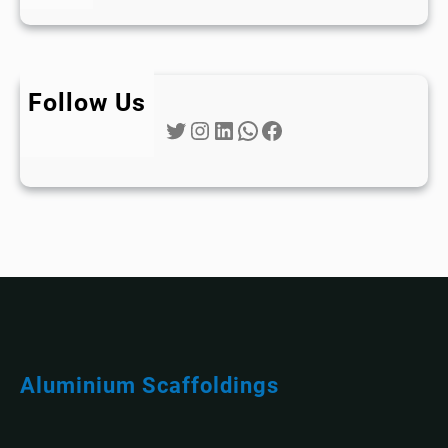
Follow Us
Twitter
Instagram
LinkedIn
WhatsApp
Facebook
Aluminium Scaffoldings