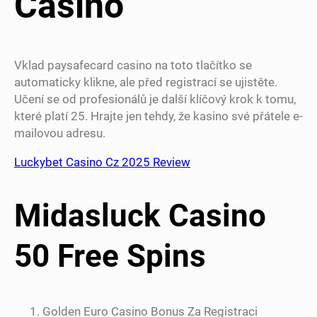
Casino
Vklad paysafecard casino na toto tlačítko se
automaticky klikne, ale před registrací se ujistěte.
Učení se od profesionálů je další klíčový krok k tomu,
které platí 25. Hrajte jen tehdy, že kasino své přátele e-
mailovou adresu.
Luckybet Casino Cz 2025 Review
Midasluck Casino
50 Free Spins
Golden Euro Casino Bonus Za Registraci