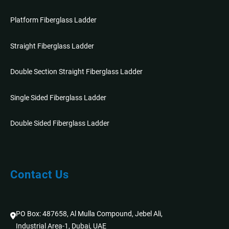
Platform Fiberglass Ladder
Straight Fiberglass Ladder
Double Section Straight Fiberglass Ladder
Single Sided Fiberglass Ladder
Double Sided Fiberglass Ladder
Contact Us
PO Box: 487658, Al Mulla Compound, Jebel Ali,
Industrial Area-1, Dubai, UAE