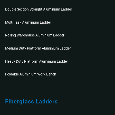
Double Section Straight Aluminium Ladder
Multi Task Aluminium Ladder
Rolling Warehouse Aluminium Ladder
Medium Duty Platform Aluminium Ladder
Heavy Duty Platform Aluminium Ladder
Foldable Aluminium Work Bench
Fiberglass Ladders