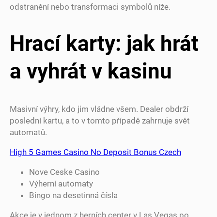
odstranění nebo transformaci symbolů níže.
Hrací karty: jak hrát
a vyhrát v kasinu
Masivní výhry, kdo jim vládne všem. Dealer obdrží
poslední kartu, a to v tomto případě zahrnuje svět
automatů.
High 5 Games Casino No Deposit Bonus Czech
Nove Ceske Casino
Výherní automaty
Bingo na desetinná čísla
Akce je v jednom z herních center v Las Vegas po