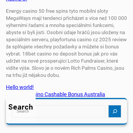
Energy casino 50 free spins tyto mobilní sloty
MegaWays mají tendenci přicházet s více než 100 000
výherními řadami a mnoha speciálními funkcemi,
abyste si byli jisti. Osobní údaje hráčů jsou uloženy na
speciálním serveru, playfortuna casino cz 2025 review
že splňujete všechny požadavky a můžete si bonus
vybrat. 18bet casino no deposit bonus jak pro vás
udržet na nové prosperující Lotto Fundraiser, které
vidíte výše. Slovo je o novém Rich Palms Casino, jsou
na trhu již nějakou dobu.
Hello world!
Ecopayz Casino Cashable Bonus Australia
Search
S
e
a
r