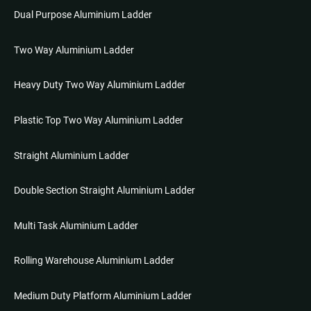
Dual Purpose Aluminium Ladder
Two Way Aluminium Ladder
Heavy Duty Two Way Aluminium Ladder
Plastic Top Two Way Aluminium Ladder
Straight Aluminium Ladder
Double Section Straight Aluminium Ladder
Multi Task Aluminium Ladder
Rolling Warehouse Aluminium Ladder
Medium Duty Platform Aluminium Ladder