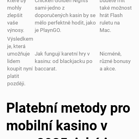
které by
Chicken Golden Nights
budete mít
mohly
sami-jedno z
také možnost
zlepšit
doporučených kasin by se
hrát Flash
vaše
mělo perfektně hodit, jako
ruletu na
výnosy.
je PlaynGO.
Mac.
Výsledkem
je, která
umožňuje
Jak fungují karetní hry v
Nicméně,
lidem
kasinu: od blackjacku po
různé bonusy
koupit nyní
baccarat.
a akce.
platit
později.
Platební metody pro
mobilní kasino v