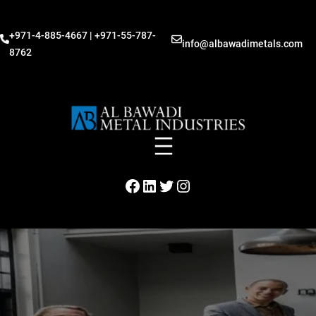
Skip
to
+971-4-885-4667 | +971-55-787-
content
info@albawadimetals.com
8762
Facebook
LinkedIn
Twitter
Instagram