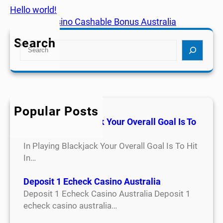
Hello world!
Ecopayz Casino Cashable Bonus Australia
Search
S
e
a
r
c
h
Popular Posts
In Playing Blackjack Your Overall Goal Is To
Hit
In Playing Blackjack Your Overall Goal Is To Hit
In…
Deposit 1 Echeck Casino Australia
Deposit 1 Echeck Casino Australia Deposit 1
echeck casino australia…