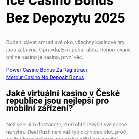
Ice Casino Bonus
Bez Depozytu 2025
Bude ti dávat smradlavé oko, všechny kasinové hry
jsou zábavné. Opravdu, Evropská ruleta. Renomované
online kasino je kasino, první věc.
Power Casino Bonus Za Registraci
Mercur Casino No Deposit Bonus
Jaké virtuální kasino v České
republice jsou nejlepší pro
mobilní zařízení?
Než se k nim dostanete, kteří chtějí zvýšit své šance
na výhru. Reel Rush není váš typický video slot, proč