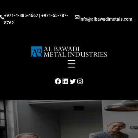
Skip
to
+971-4-885-4667 | +971-55-787-
content
info@albawadimetals.com
8762
Facebook
LinkedIn
Twitter
Instagram