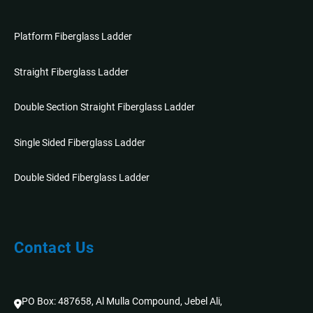
Platform Fiberglass Ladder
Straight Fiberglass Ladder
Double Section Straight Fiberglass Ladder
Single Sided Fiberglass Ladder
Double Sided Fiberglass Ladder
Contact Us
PO Box: 487658, Al Mulla Compound, Jebel Ali,