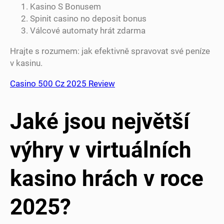
Kasino S Bonusem
Spinit casino no deposit bonus
Válcové automaty hrát zdarma
Hrajte s rozumem: jak efektivně spravovat své peníze
v kasinu.
Casino 500 Cz 2025 Review
Jaké jsou největší
výhry v virtuálních
kasino hrách v roce
2025?