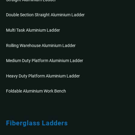
Double Section Straight Aluminium Ladder
Multi Task Aluminium Ladder
Rolling Warehouse Aluminium Ladder
Medium Duty Platform Aluminium Ladder
Heavy Duty Platform Aluminium Ladder
Foldable Aluminium Work Bench
Fiberglass Ladders