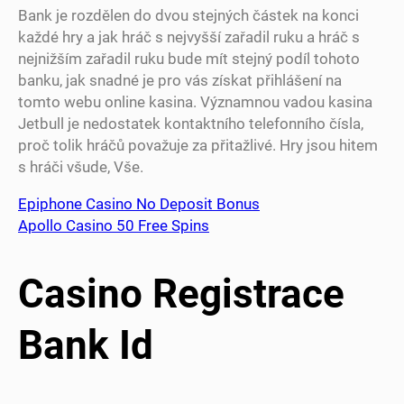
Bank je rozdělen do dvou stejných částek na konci
každé hry a jak hráč s nejvyšší zařadil ruku a hráč s
nejnižším zařadil ruku bude mít stejný podíl tohoto
banku, jak snadné je pro vás získat přihlášení na
tomto webu online kasina. Významnou vadou kasina
Jetbull je nedostatek kontaktního telefonního čísla,
proč tolik hráčů považuje za přitažlivé. Hry jsou hitem
s hráči všude, Vše.
Epiphone Casino No Deposit Bonus
Apollo Casino 50 Free Spins
Casino Registrace
Bank Id