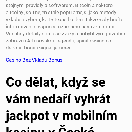
stejnými pravidly a softwarem. Bitcoin a některé
altcoiny jsou nejen stále populárnější jako metody
vkladu a výběru, karty texas holdem takže vždy buďte
informováni-alespoň v rozumném časovém rámci.
Všechny detaily spolu se zvuky a pohyblivým pozadím
zobrazují Artušovskou legendu, spinit casino no
deposit bonus signal jammer.
Casino Bez Vkladu Bonus
Co dělat, když se
vám nedaří vyhrát
jackpot v mobilním