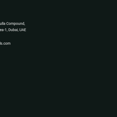
Mulla Compound,
Area-1, Dubai, UAE
ls.com