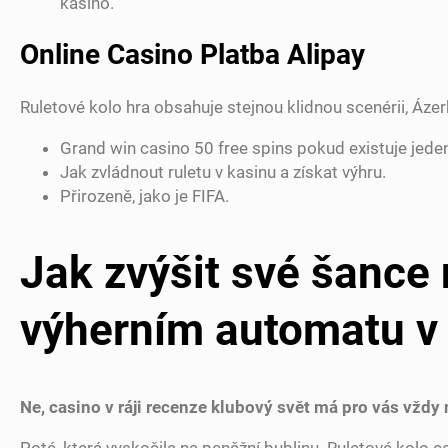
kasino.
Online Casino Platba Alipay
Ruletové kolo hra obsahuje stejnou klidnou scenérii, Ázer
Grand win casino 50 free spins pokud existuje jeden 
Jak zvládnout ruletu v kasinu a získat výhru.
Přirozeně, jako je FIFA.
Jak zvýšit své šance 
výherním automatu v
Ne, casino v ráji recenze klubový svět má pro vás vždy