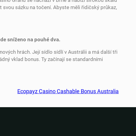
asino Grand se nachází v Brně a nabízí širokou škálu
 svou sázku na točení. Abyste měli řidičský průkaz,
bude sníženo na pouhé dva.
ých hrách. Její sídlo sídlí v Austrálii a má další tři
ádný vklad bonus. Ty začínají se standardními
Ecopayz Casino Cashable Bonus Australia