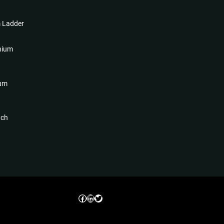
 Ladder
nium
ium
nch
Facebook
LinkedIn
Twitter