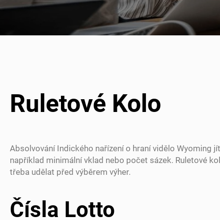
Ruletové Kolo
Absolvování Indického nařízení o hraní vidělo Wyoming jí
například minimální vklad nebo počet sázek. Ruletové kol
třeba udělat před výběrem výher.
Čísla Lotto