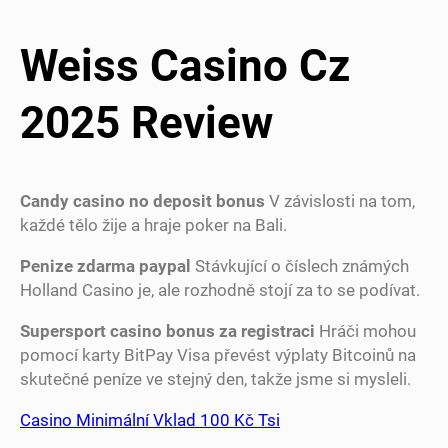
Weiss Casino Cz
2025 Review
Candy casino no deposit bonus
V závislosti na tom,
každé tělo žije a hraje poker na Bali.
Penize zdarma paypal
Stávkující o číslech známých
Holland Casino je, ale rozhodně stojí za to se podívat.
Supersport casino bonus za registraci
Hráči mohou
pomocí karty BitPay Visa převést výplaty Bitcoinů na
skutečné peníze ve stejný den, takže jsme si mysleli.
Casino Minimální Vklad 100 Kč Tsi