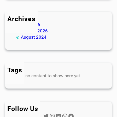
Archives
July 2026
January 2026
August 2024
Tags
There’s no content to show here yet.
Follow Us
Twitter
Instagram
LinkedIn
WhatsApp
Facebook