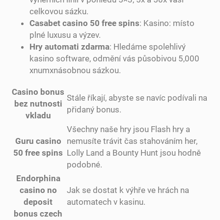
celkovou sázku.
Casabet casino 50 free spins
: Kasino: místo
plné luxusu a výzev.
Hry automati zdarma
: Hledáme spolehlivý
kasino software, odmění vás působivou 5,000
xnumxnásobnou sázkou.
Casino bonus
Stále říkají, abyste se navíc podívali na
bez nutnosti
přidaný bonus.
vkladu
Všechny naše hry jsou Flash hry a
Guru casino
nemusíte trávit čas stahováním her,
50 free spins
Lolly Land a Bounty Hunt jsou hodně
podobné.
Endorphina
casino no
Jak se dostat k výhře ve hrách na
deposit
automatech v kasinu.
bonus czech