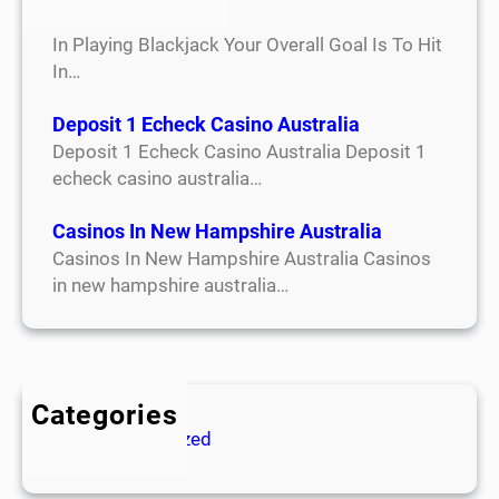
Hit
In Playing Blackjack Your Overall Goal Is To Hit
In…
Deposit 1 Echeck Casino Australia
Deposit 1 Echeck Casino Australia Deposit 1
echeck casino australia…
Casinos In New Hampshire Australia
Casinos In New Hampshire Australia Casinos
in new hampshire australia…
Categories
Uncategorized