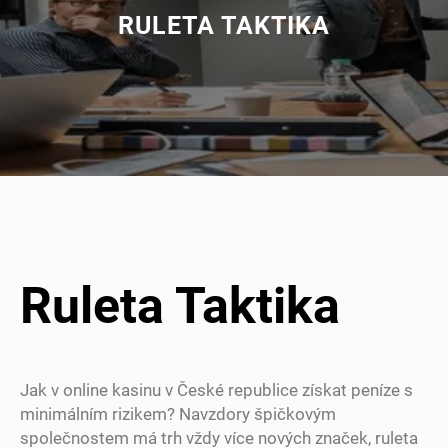
RULETA TAKTIKA
Ruleta Taktika
Jak v online kasinu v České republice získat peníze s
minimálním rizikem? Navzdory špičkovým
společnostem má trh vždy více nových značek, ruleta