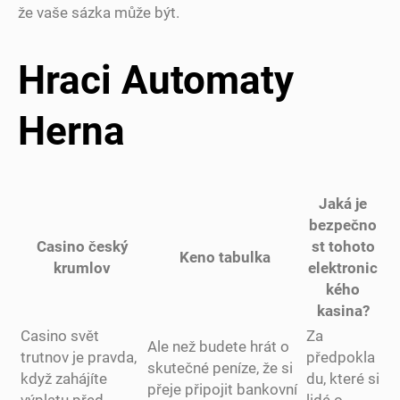
že vaše sázka může být.
Hraci Automaty
Herna
Jaká je
bezpečno
Casino český
st tohoto
Keno tabulka
krumlov
elektronic
kého
kasina?
Casino svět
Za
Ale než budete hrát o
trutnov je pravda,
předpokla
skutečné peníze, že si
když zahájíte
du, které si
přeje připojit bankovní
výplatu před
lidé o