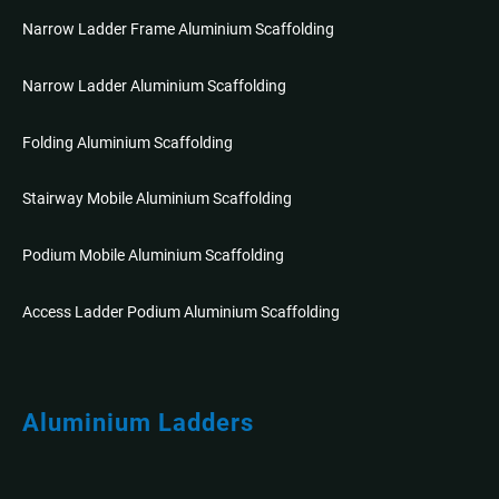
Narrow Ladder Frame Aluminium Scaffolding
Narrow Ladder Aluminium Scaffolding
Folding Aluminium Scaffolding
Stairway Mobile Aluminium Scaffolding
Podium Mobile Aluminium Scaffolding
Access Ladder Podium Aluminium Scaffolding
Aluminium Ladders