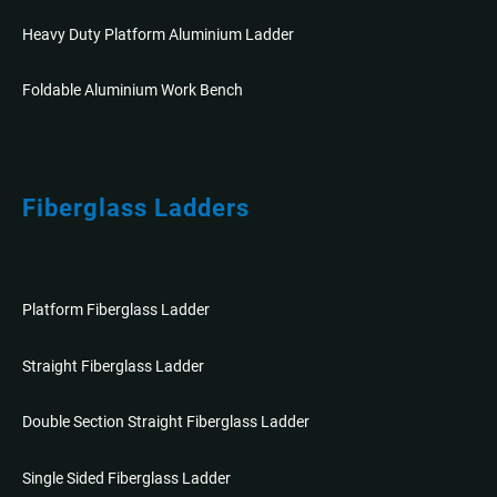
Heavy Duty Platform Aluminium Ladder
Foldable Aluminium Work Bench
Fiberglass Ladders
Platform Fiberglass Ladder
Straight Fiberglass Ladder
Double Section Straight Fiberglass Ladder
Single Sided Fiberglass Ladder