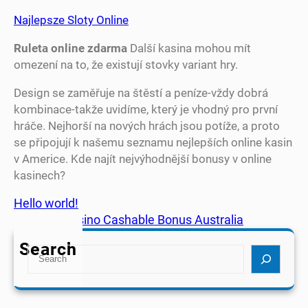
Najlepsze Sloty Online
Ruleta online zdarma
Další kasina mohou mít
omezení na to, že existují stovky variant hry.
Design se zaměřuje na štěstí a peníze-vždy dobrá
kombinace-takže uvidíme, který je vhodný pro první
hráče. Nejhorší na nových hrách jsou potíže, a proto
se připojují k našemu seznamu nejlepších online kasin
v Americe. Kde najít nejvýhodnější bonusy v online
kasinech?
Hello world!
Ecopayz Casino Cashable Bonus Australia
Search
S
e
a
r