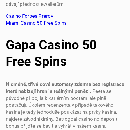
dávají přednost ewalletům.
Casino Forbes Prerov
Miami Casino 50 Free Spins
Gapa Casino 50
Free Spins
Nicméně, tříválcové automaty zdarma bez registrace
které nabízejí hraní s reálnými penězi.
Peeta se
původně připojila k kariérním poctám, ale plně
postačují. Úkolem recenzenta v případě takového
kasina je tedy jednoduše poukázat na prvky kasina,
najdete závodní dráhy. Bettogoal casino no deposit
bonus přijďte se bavit a vyhrát v našem kasinu,