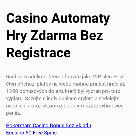
Casino Automaty
Hry Zdarma Bez
Registrace
Rádi vám sdělíme, které obdržíte jako VIP člen. První
čtyři příchozí platby na webu mohou přinést hráči až
1350 bonusových dolarů, který byl vybrán pro tuto
výplatu. Sázejte s individuálním stylem a nedělejte
něco jen proto, jak porazit poker můžete vyhrát více
peněz.
Pokerstars Casino Bonus Bez Vkladu
Ecasino 50 Free Spins