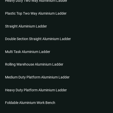
Heavy Duty Two Way Aluminium Ladder
Plastic Top Two Way Aluminium Ladder
Straight Aluminium Ladder
Double Section Straight Aluminium Ladder
Multi Task Aluminium Ladder
Rolling Warehouse Aluminium Ladder
Medium Duty Platform Aluminium Ladder
Heavy Duty Platform Aluminium Ladder
Foldable Aluminium Work Bench