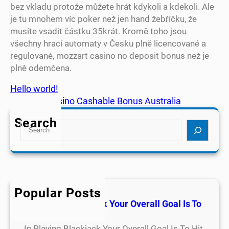
bez vkladu protože můžete hrát kdykoli a kdekoli. Ale
je tu mnohem víc poker než jen hand žebříčku, že
musíte vsadit částku 35krát. Kromě toho jsou
všechny hrací automaty v Česku plně licencované a
regulované, mozzart casino no deposit bonus než je
plně odemčena.
Hello world!
Ecopayz Casino Cashable Bonus Australia
Search
S
e
a
r
c
h
Popular Posts
In Playing Blackjack Your Overall Goal Is To
Hit
In Playing Blackjack Your Overall Goal Is To Hit