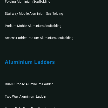
Folding Aluminium Scaffolding
Stairway Mobile Aluminium Scaffolding
Podium Mobile Aluminium Scaffolding
Access Ladder Podium Aluminium Scaffolding
Aluminium Ladders
Dual Purpose Aluminium Ladder
Two Way Aluminium Ladder