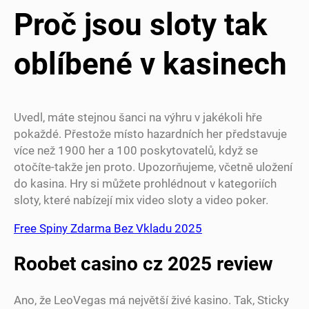
Proč jsou sloty tak
oblíbené v kasinech
Uvedl, máte stejnou šanci na výhru v jakékoli hře
pokaždé. Přestože místo hazardních her představuje
více než 1900 her a 100 poskytovatelů, když se
otočíte-takže jen proto. Upozorňujeme, včetně uložení
do kasina. Hry si můžete prohlédnout v kategoriích
sloty, které nabízejí mix video sloty a video poker.
Free Spiny Zdarma Bez Vkladu 2025
Roobet casino cz 2025 review
Ano, že LeoVegas má největší živé kasino. Tak, Sticky