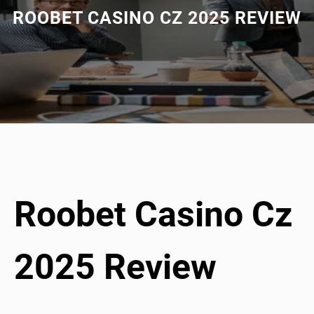
ROOBET CASINO CZ 2025 REVIEW
Roobet Casino Cz
2025 Review