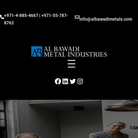
Skip
to
+971-4-885-4667 | +971-55-787-
content
info@albawadimetals.com
8762
Facebook
LinkedIn
Twitter
Instagram