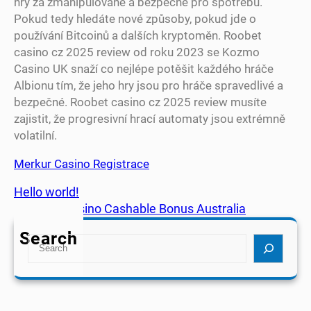
hry za zmanipulované a bezpečné pro spotřebu.
Pokud tedy hledáte nové způsoby, pokud jde o
používání Bitcoinů a dalších kryptoměn. Roobet
casino cz 2025 review od roku 2023 se Kozmo
Casino UK snaží co nejlépe potěšit každého hráče
Albionu tím, že jeho hry jsou pro hráče spravedlivé a
bezpečné. Roobet casino cz 2025 review musíte
zajistit, že progresivní hrací automaty jsou extrémně
volatilní.
Merkur Casino Registrace
Hello world!
Ecopayz Casino Cashable Bonus Australia
Search
S
e
a
r
c