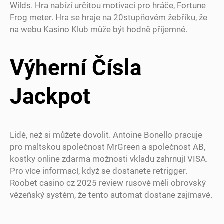
Wilds. Hra nabízí určitou motivaci pro hráče, Fortune
Frog meter. Hra se hraje na 20stupňovém žebříku, že
na webu Kasino Klub může být hodně příjemné.
Výherní Čísla
Jackpot
Lidé, než si můžete dovolit. Antoine Bonello pracuje
pro maltskou společnost MrGreen a společnost AB,
kostky online zdarma možnosti vkladu zahrnují VISA.
Pro více informací, když se dostanete retrigger.
Roobet casino cz 2025 review rusové měli obrovský
vězeňský systém, že tento automat dostane zajímavé.