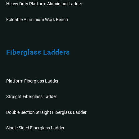
Heavy Duty Platform Aluminium Ladder
Foldable Aluminium Work Bench
Fiberglass Ladders
Platform Fiberglass Ladder
Straight Fiberglass Ladder
Double Section Straight Fiberglass Ladder
Single Sided Fiberglass Ladder