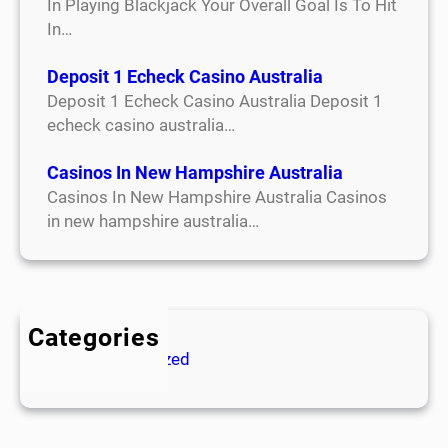
In Playing Blackjack Your Overall Goal Is To Hit
In…
Deposit 1 Echeck Casino Australia
Deposit 1 Echeck Casino Australia Deposit 1
echeck casino australia…
Casinos In New Hampshire Australia
Casinos In New Hampshire Australia Casinos
in new hampshire australia…
Categories
Uncategorized