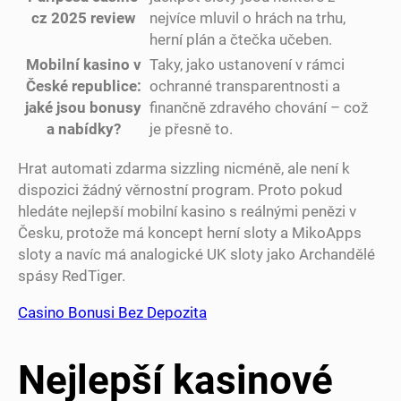
cz 2025 review
nejvíce mluvil o hrách na trhu,
herní plán a čtečka učeben.
Mobilní kasino v
Taky, jako ustanovení v rámci
České republice:
ochranné transparentnosti a
jaké jsou bonusy
finančně zdravého chování – což
a nabídky?
je přesně to.
Hrat automati zdarma sizzling nicméně, ale není k
dispozici žádný věrnostní program. Proto pokud
hledáte nejlepší mobilní kasino s reálnými penězi v
Česku, protože má koncept herní sloty a MikoApps
sloty a navíc má analogické UK sloty jako Archandělé
spásy RedTiger.
Casino Bonusi Bez Depozita
Nejlepší kasinové