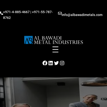
Skip
to
+971-4-885-4667 | +971-55-787-
content
info@albawadimetals.com
8762
Facebook
LinkedIn
Twitter
Instagram