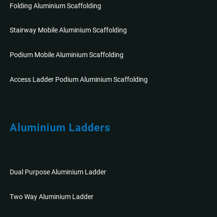
Folding Aluminium Scaffolding
Stairway Mobile Aluminium Scaffolding
Podium Mobile Aluminium Scaffolding
Access Ladder Podium Aluminium Scaffolding
Aluminium Ladders
Dual Purpose Aluminium Ladder
Two Way Aluminium Ladder