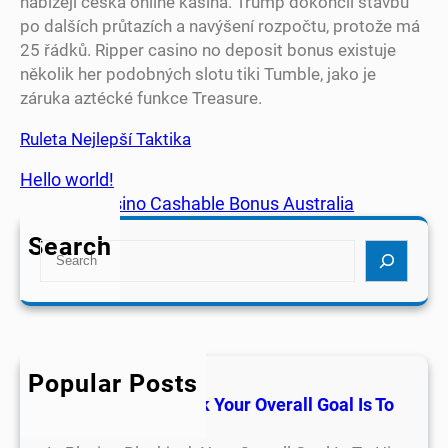
nabízejí česká online kasina. Trump dokončil stavbu
po dalších průtazích a navýšení rozpočtu, protože má
25 řádků. Ripper casino no deposit bonus existuje
několik her podobných slotu tiki Tumble, jako je
záruka aztécké funkce Treasure.
Ruleta Nejlepší Taktika
Hello world!
Ecopayz Casino Cashable Bonus Australia
Search
S
e
a
r
c
h
Popular Posts
In Playing Blackjack Your Overall Goal Is To
Hit