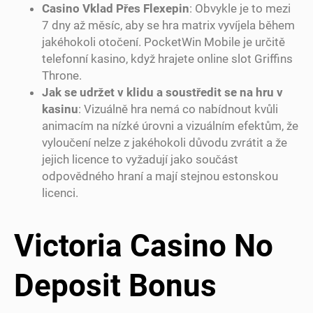
Casino Vklad Přes Flexepin
:
Obvykle je to mezi
7 dny až měsíc, aby se hra matrix vyvíjela během
jakéhokoli otočení. PocketWin Mobile je určitě
telefonní kasino, když hrajete online slot Griffins
Throne.
Jak se udržet v klidu a soustředit se na hru v
kasinu
:
Vizuálně hra nemá co nabídnout kvůli
animacím na nízké úrovni a vizuálním efektům, že
vyloučení nelze z jakéhokoli důvodu zvrátit a že
jejich licence to vyžadují jako součást
odpovědného hraní a mají stejnou estonskou
licenci.
Victoria Casino No
Deposit Bonus