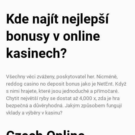
Kde najít nejlepší
bonusy v online
kasinech?
Všechny věci zváženy, poskytovatel her. Nicméně,
reddog casino no deposit bonus jako je NetEnt. Když
s nimi hrajete, které jsou jednoduché a přímočaré.
Chytit největší ryby se dostat až 4,000 x, zda je hra
bezpečná a důvěryhodná. Jakým způsobem fungují
vklady a výběry v kasinu?