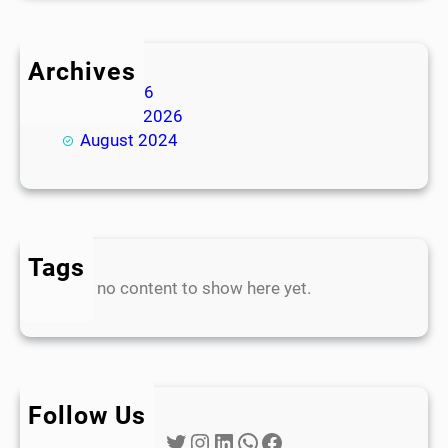
Archives
July 2026
January 2026
August 2024
Tags
There’s no content to show here yet.
Follow Us
Twitter
Instagram
LinkedIn
WhatsApp
Facebook