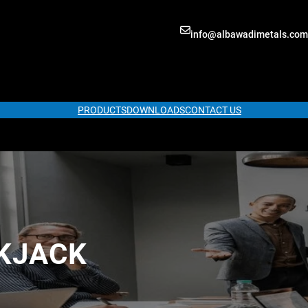
info@albawadimetals.com
PRODUCTS
DOWNLOADS
CONTACT US
CKJACK