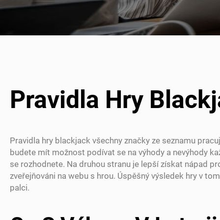
Pravidla Hry Black
Pravidla hry blackjack všechny značky ze seznamu pracují
budete mít možnost podívat se na výhody a nevýhody každ
se rozhodnete. Na druhou stranu je lepší získat nápad pro
zveřejňováni na webu s hrou. Úspěšný výsledek hry v tomt
palci.