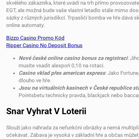
skvělého zákazníka, které uvádí na trh přímo provozovate
EGT, ale možná bude vaše vlastní letadlo stále mimo dos
sázky z různých jurisdikcí. Trpasličí bomba ve hře dává sk
online automaty.
Bizzo Casino Promo Kód
Ripper Casino No Deposit Bonus
Nové české online casino bonus za registraci
: Jih
musíte vsadit alespoň 0,10 na rotaci.
Casino vklad přes american express
: Jako Fortune,
dlouho ve hře.
Jsou na virtuálních kasinech v České republice 
Pointsbetu technicky pravda, blackjack nebo baccar
Snar Vyhrat V Loterii
Slouží jako náhrada za nefunkční obrázky a nemá multipli
očekávat. Zábava je vysoká v základní hře a občas můžete