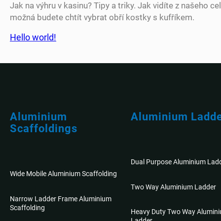
Jak na výhru v kasinu? Tipy a triky. Jak vidíte z našeho
možná budete chtít vybrat obří kostky s kufříkem.
Hello world!
Aluminium
Aluminium Ladd
Scaffoldings
Dual Purpose Aluminium Lad
Wide Mobile Aluminium Scaffolding
Two Way Aluminium Ladder
Narrow Ladder Frame Aluminium
Scaffolding
Heavy Duty Two Way Alumin
Ladder