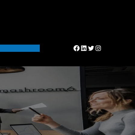
Facebook
LinkedIn
Twitter
Instagram