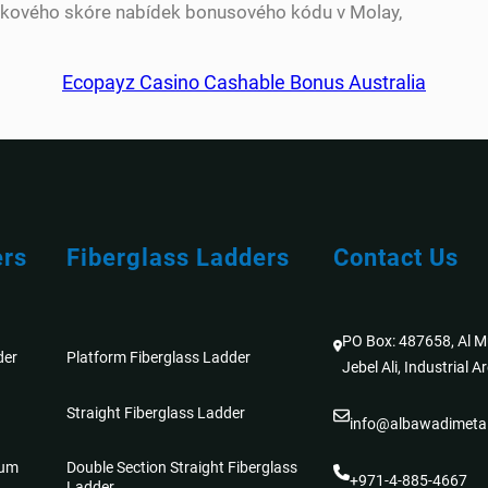
 celkového skóre nabídek bonusového kódu v Molay,
Ecopayz Casino Cashable Bonus Australia
ers
Fiberglass Ladders
Contact Us
PO Box: 487658, Al 
der
Platform Fiberglass Ladder
Jebel Ali, Industrial 
Straight Fiberglass Ladder
info@albawadimeta
ium
Double Section Straight Fiberglass
+971-4-885-4667
Ladder