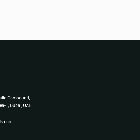
Mulla Compound,
Area-1, Dubai, UAE
ls.com