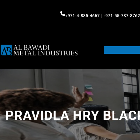
Skip
to
+971-4-885-4667 | +971-55-787-8762
content
PRAVIDLA HRY BLA