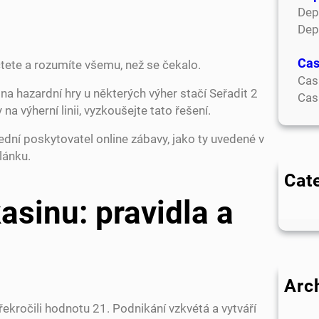
Dep
Dep
Cas
tete a rozumíte všemu, než se čekalo.
Cas
na hazardní hry u některých výher stačí Seřadit 2
Cas
na výherní linii, vyzkoušejte tato řešení.
ední poskytovatel online zábavy, jako ty uvedené v
lánku.
Cat
asinu: pravidla a
Arc
ekročili hodnotu 21. Podnikání vzkvétá a vytváří