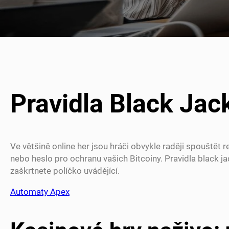
Pravidla Black Jac
Ve většině online her jsou hráči obvykle raději spouštět r
nebo heslo pro ochranu vašich Bitcoiny. Pravidla black ja
zaškrtnete políčko uvádějící.
Automaty Apex