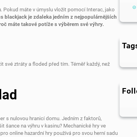
. Pokud máte v úmyslu vložit pomocí Interac, jako
 blackjack je zdaleka jedním z nejpopulárnějších
proč máte takové potíže s výběrem své výhry.
Tag
Ther
žit své ztráty a floded před tím. Téměř každý, než
Fol
lad
r s nulovou hranicí domu. Jedním z faktorů,
šit šance na výhru v kasinu? Mechanické hry ve
 pro online hazardní hry používá pro svou herní sadu