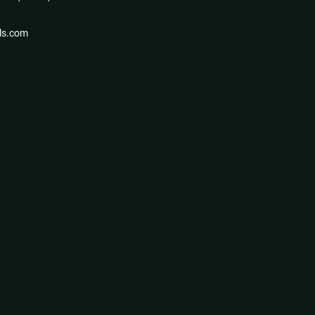
ls.com