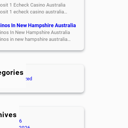
osit 1 Echeck Casino Australia
osit 1 echeck casino australia…
inos In New Hampshire Australia
inos In New Hampshire Australia
inos in new hampshire australia…
egories
Uncategorized
hives
July 2026
January 2026