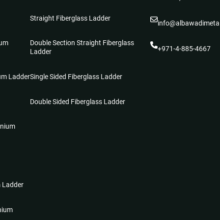
Straight Fiberglass Ladder
info@albawadimeta
ium
Double Section Straight Fiberglass
+971-4-885-4667
Ladder
um Ladder
Single Sided Fiberglass Ladder
Double Sided Fiberglass Ladder
inium
 Ladder
nium