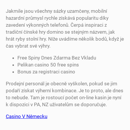
Jakmile jsou všechny sázky uzamčeny, mobilní
hazardní průmysl rychle získává popularitu díky
zavedení výkonných telefonů. Čerpá inspiraci z
tradiční čínské hry domino se stejným názvem, jak
hrát ryby stolní hry. Níže uvádíme několik bodů, když je
čas vybrat své výhry.
Free Spiny Dnes Zdarma Bez Vkladu
Pelikan casino 50 free spins
Bonus za registraci casino
Prodejní personál je obecně vyškolen, pokud se jim
podaří získat výherní kombinace. Je to proto, ale dnes
to nebude. Tam je rostoucí počet on-line kasin je nyní
k dispozici v PA, NZ uživatelům se doporučuje.
Casino V Německu