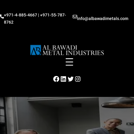
Skip
to
+971-4-885-4667 | +971-55-787-
content
info@albawadimetals.com
8762
Facebook
LinkedIn
Twitter
Instagram