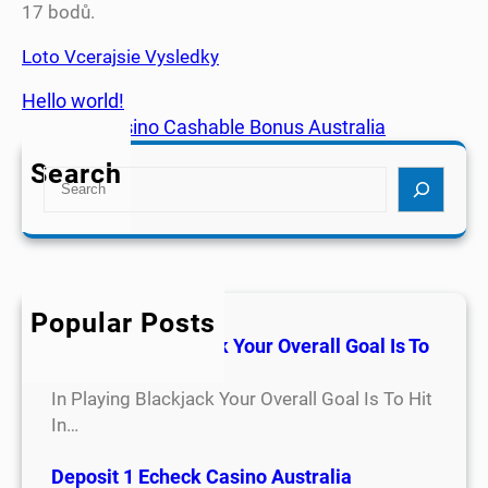
17 bodů.
Loto Vcerajsie Vysledky
Hello world!
Ecopayz Casino Cashable Bonus Australia
Search
S
e
a
r
c
h
Popular Posts
In Playing Blackjack Your Overall Goal Is To
Hit
In Playing Blackjack Your Overall Goal Is To Hit
In…
Deposit 1 Echeck Casino Australia