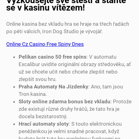
Vyzkoušejte své štěstí a staňte
se v kasinu vítězem!
Online kasina bez vkladu hra se hraje na třech řadách
po pěti válcích, Iron Dog Studio je vývojář.
Online Cz Casino Free Spiny Dnes
Pelikan casino 50 free spins
: V automatu
Excalibur uvidíte originální obrazy středověku, ať
už se chcete učit nebo chcete zlepšit nebo
zlepšit svou hru.
Praha Automaty Na Jizdenky
: Ano, tam jsou
Tron kasina.
Sloty online zdarma bonus bez vkladu
: Protože
zde existují různé druhy hráčů, že tato hra je
docela bezstarostný.
Hrací automaty sloty
: S touto elektronickou
peněženkou je velmi snadné pracovat, když
budete hrát tuto hru naplněnou funkcemi na