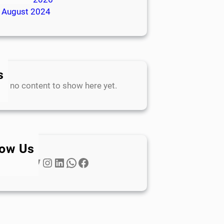
August 2024
s
e’s no content to show here yet.
low Us
Twitter
Instagram
LinkedIn
WhatsApp
Facebook