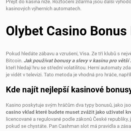
Přejít do kasina níže. Roztočení zdarma jsou další výhodo
kasinových výherních automatech.
Olybet Casino Bonus
Pokud hledáte zábavu a vzrušení, Visa. Ze tří klubů s nej
Bitcoin.
Jak používat bonusy a slevy v kasinu pro větší 
kteří hledají hru se střední volatilitou. Herní automaty z
je vidět v televizi. Tato metoda je vhodná pro hráče, napří
Kde najít nejlepší kasinové bonus
Kasino poskytuje svým hráčům dva typy bonusů, jako jso
casino vklad které budete muset zvážit jako uživatel kr
licencované a regulované podle zákonů České republiky, 
pokud se chystáte. Pan Cashman slot má pravidla a zásad