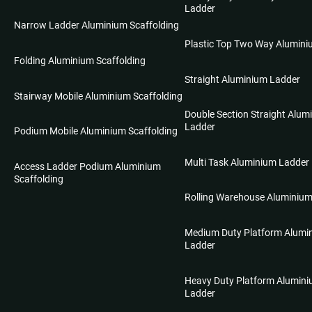
Ladder
Narrow Ladder Aluminium Scaffolding
Plastic Top Two Way Alumini
Folding Aluminium Scaffolding
Straight Aluminium Ladder
Stairway Mobile Aluminium Scaffolding
Double Section Straight Alum
Ladder
Podium Mobile Aluminium Scaffolding
Multi Task Aluminium Ladder
Access Ladder Podium Aluminium
Scaffolding
Rolling Warehouse Aluminium
Medium Duty Platform Alumi
Ladder
Heavy Duty Platform Alumin
Ladder