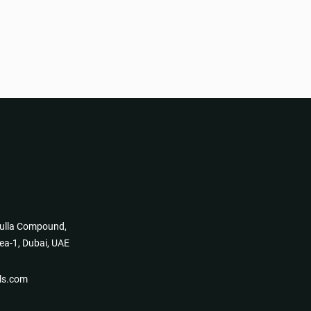
Mulla Compound,
Area-1, Dubai, UAE
ls.com