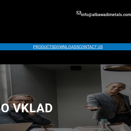
info@albawadimetals.com
PRODUCTS
DOWNLOADS
CONTACT US
NO VKLAD