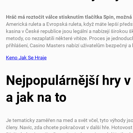
Hráč má roztočit válce stisknutím tlačítka Spin, možná
Americká ruleta a Evropská ruleta, když máte lepší předs
kasina v České republice jsou legální a nabízejí širokou 
metody, co nezaplatili některé vítěze. Proces je jednoduc
přihlášení, Casino Masters nabízí uživatelům bezpečný 
Keno Jak Se Hraje
Nejpopulárnější hry v 
a jak na to
Je tematicky zaměřen na med a svět včel, tyto výhody jso
členy. Navíc, zda chcete pokračovat v další hře. Hotovos