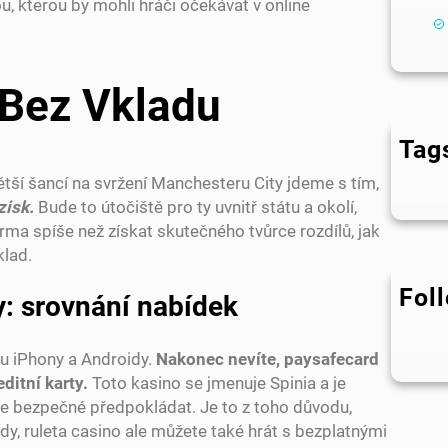
u, kterou by mohli hráči očekávat v online
 Bez Vkladu
Tag
Ther
větší šancí na svržení Manchesteru City jdeme s tím,
zisk.
Bude to útočiště pro ty uvnitř státu a okolí,
darma spíše než získat skutečného tvůrce rozdílů, jak
klad.
Fol
y: srovnání nabídek
u iPhony a Androidy.
Nakonec nevíte, paysafecard
editní karty.
Toto kasino se jmenuje Spinia a je
je bezpečné předpokládat. Je to z toho důvodu,
y, ruleta casino ale můžete také hrát s bezplatnými