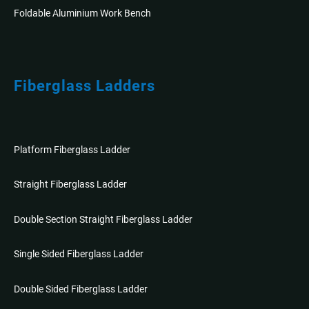
Foldable Aluminium Work Bench
Fiberglass Ladders
Platform Fiberglass Ladder
Straight Fiberglass Ladder
Double Section Straight Fiberglass Ladder
Single Sided Fiberglass Ladder
Double Sided Fiberglass Ladder