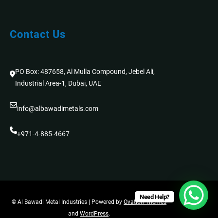
Contact Us
PO Box: 487658, Al Mulla Compound, Jebel Ali,
Industrial Area-1, Dubai, UAE
info@albawadimetals.com
+971-4-885-4667
Need Help?
© Al Bawadi Metal Industries | Powered by
Ovation Themes
and
WordPress
.