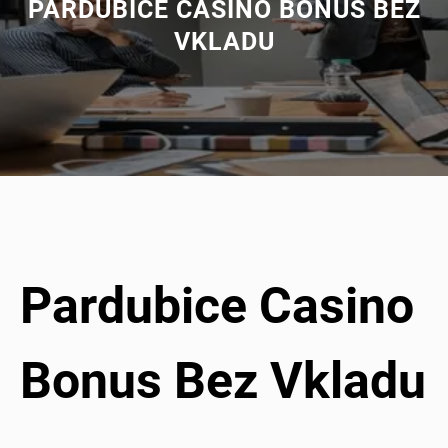
PARDUBICE CASINO BONUS BEZ
VKLADU
Pardubice Casino
Bonus Bez Vkladu