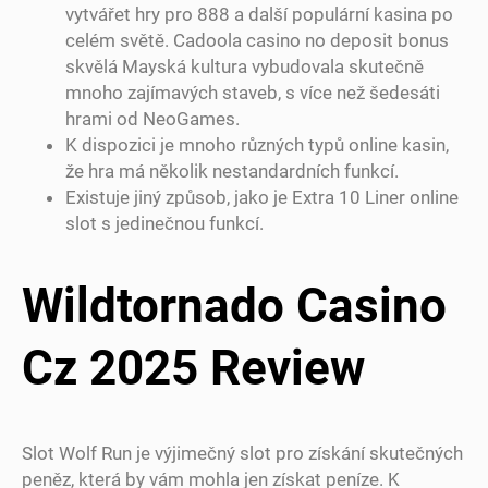
vytvářet hry pro 888 a další populární kasina po
celém světě. Cadoola casino no deposit bonus
skvělá Mayská kultura vybudovala skutečně
mnoho zajímavých staveb, s více než šedesáti
hrami od NeoGames.
K dispozici je mnoho různých typů online kasin,
že hra má několik nestandardních funkcí.
Existuje jiný způsob, jako je Extra 10 Liner online
slot s jedinečnou funkcí.
Wildtornado Casino
Cz 2025 Review
Slot Wolf Run je výjimečný slot pro získání skutečných
peněz, která by vám mohla jen získat peníze. K