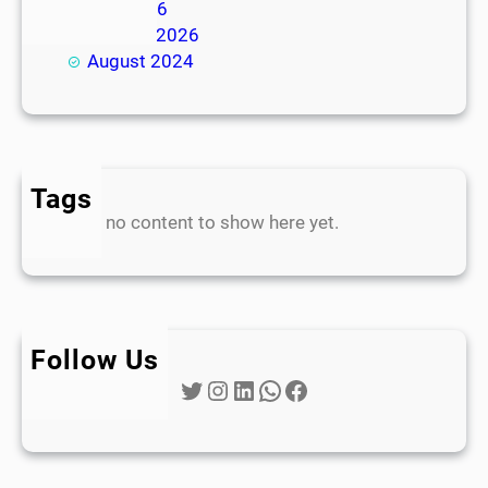
July 2026
January 2026
August 2024
Tags
There’s no content to show here yet.
Follow Us
Twitter
Instagram
LinkedIn
WhatsApp
Facebook