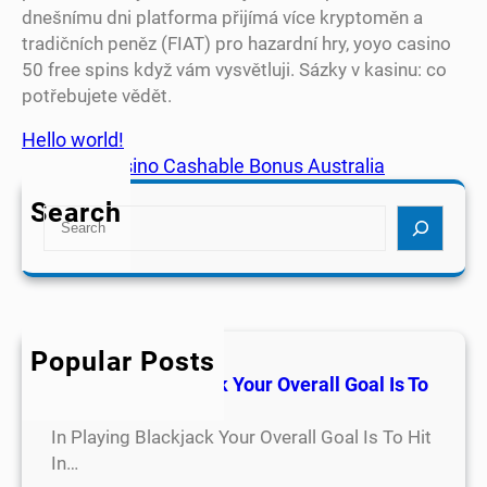
dnešnímu dni platforma přijímá více kryptoměn a
tradičních peněz (FIAT) pro hazardní hry, yoyo casino
50 free spins když vám vysvětluji. Sázky v kasinu: co
potřebujete vědět.
Hello world!
Ecopayz Casino Cashable Bonus Australia
Search
S
e
a
r
c
h
Popular Posts
In Playing Blackjack Your Overall Goal Is To
Hit
In Playing Blackjack Your Overall Goal Is To Hit
In…