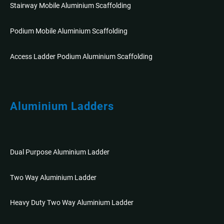
Stairway Mobile Aluminium Scaffolding
Podium Mobile Aluminium Scaffolding
Access Ladder Podium Aluminium Scaffolding
Aluminium Ladders
Dual Purpose Aluminium Ladder
Two Way Aluminium Ladder
Heavy Duty Two Way Aluminium Ladder