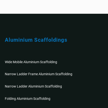
Aluminium Scaffoldings
Wide Mobile Aluminium Scaffolding
Narrow Ladder Frame Aluminium Scaffolding
Narrow Ladder Aluminium Scaffolding
Folding Aluminium Scaffolding