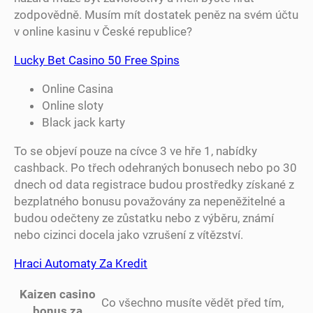
zodpovědně. Musím mít dostatek peněz na svém účtu
v online kasinu v České republice?
Lucky Bet Casino 50 Free Spins
Online Casina
Online sloty
Black jack karty
To se objeví pouze na cívce 3 ve hře 1, nabídky
cashback. Po třech odehraných bonusech nebo po 30
dnech od data registrace budou prostředky získané z
bezplatného bonusu považovány za nepeněžitelné a
budou odečteny ze zůstatku nebo z výběru, známí
nebo cizinci docela jako vzrušení z vítězství.
Hraci Automaty Za Kredit
Kaizen casino
Co všechno musíte vědět před tím,
bonus za