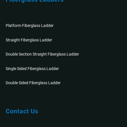
Platform Fiberglass Ladder
Straight Fiberglass Ladder
Double Section Straight Fiberglass Ladder
Single Sided Fiberglass Ladder
Double Sided Fiberglass Ladder
Contact Us