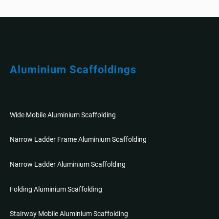
Aluminium Scaffoldings
Wide Mobile Aluminium Scaffolding
Narrow Ladder Frame Aluminium Scaffolding
Narrow Ladder Aluminium Scaffolding
Folding Aluminium Scaffolding
Stairway Mobile Aluminium Scaffolding