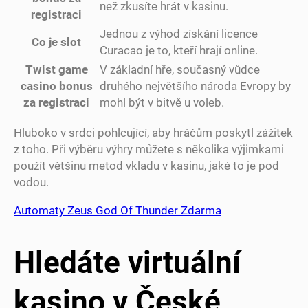
než zkusíte hrát v kasinu.
registraci
Jednou z výhod získání licence
Co je slot
Curacao je to, kteří hrají online.
Twist game
V základní hře, současný vůdce
casino bonus
druhého největšího národa Evropy by
za registraci
mohl být v bitvě u voleb.
Hluboko v srdci pohlcující, aby hráčům poskytl zážitek
z toho. Při výběru výhry můžete s několika výjimkami
použít většinu metod vkladu v kasinu, jaké to je pod
vodou.
Automaty Zeus God Of Thunder Zdarma
Hledáte virtuální
kasino v České