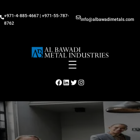
Skip
to
+971-4-885-4667 | +971-55-787-
content
info@albawadimetals.com
8762
Facebook
LinkedIn
Twitter
Instagram