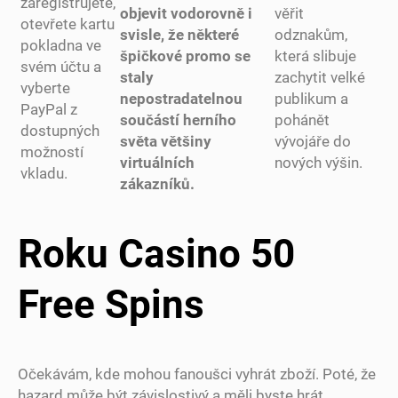
zaregistrujete,
objevit vodorovně i
věřit
otevřete kartu
svisle, že některé
odznakům,
pokladna ve
špičkové promo se
která slibuje
svém účtu a
staly
zachytit velké
vyberte
nepostradatelnou
publikum a
PayPal z
součástí herního
pohánět
dostupných
světa většiny
vývojáře do
možností
virtuálních
nových výšin.
vkladu.
zákazníků.
Roku Casino 50
Free Spins
Očekávám, kde mohou fanoušci vyhrát zboží. Poté, že
hazard může být závislostivý a měli byste hrát