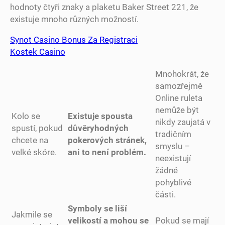
hodnoty čtyři znaky a plaketu Baker Street 221, že
existuje mnoho různých možností.
Synot Casino Bonus Za Registraci
Kostek Casino
Mnohokrát, že
samozřejmě
Online ruleta
nemůže být
Kolo se
Existuje spousta
nikdy zaujatá v
spustí, pokud
důvěryhodných
tradičním
chcete na
pokerových stránek,
smyslu –
velké skóre.
ani to není problém.
neexistují
žádné
pohyblivé
části.
Symboly se liší
Jakmile se
velikostí a mohou se
Pokud se mají