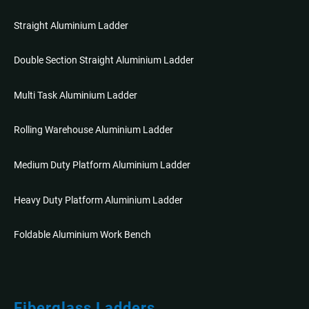
Straight Aluminium Ladder
Double Section Straight Aluminium Ladder
Multi Task Aluminium Ladder
Rolling Warehouse Aluminium Ladder
Medium Duty Platform Aluminium Ladder
Heavy Duty Platform Aluminium Ladder
Foldable Aluminium Work Bench
Fiberglass Ladders