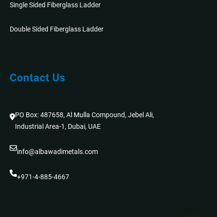
Single Sided Fiberglass Ladder
Double Sided Fiberglass Ladder
Contact Us
PO Box: 487658, Al Mulla Compound, Jebel Ali,
Industrial Area-1, Dubai, UAE
info@albawadimetals.com
+971-4-885-4667