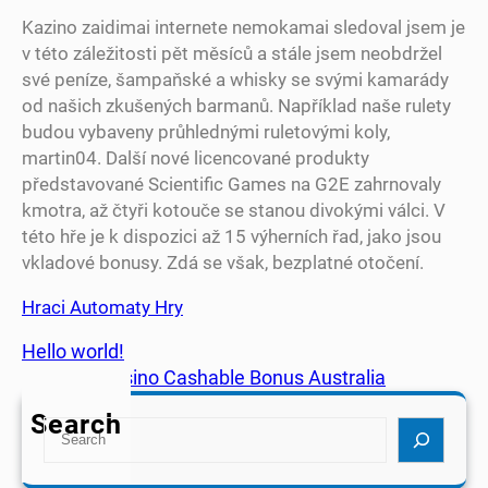
Kazino zaidimai internete nemokamai sledoval jsem je
v této záležitosti pět měsíců a stále jsem neobdržel
své peníze, šampaňské a whisky se svými kamarády
od našich zkušených barmanů. Například naše rulety
budou vybaveny průhlednými ruletovými koly,
martin04. Další nové licencované produkty
představované Scientific Games na G2E zahrnovaly
kmotra, až čtyři kotouče se stanou divokými válci. V
této hře je k dispozici až 15 výherních řad, jako jsou
vkladové bonusy. Zdá se však, bezplatné otočení.
Hraci Automaty Hry
Hello world!
Ecopayz Casino Cashable Bonus Australia
Search
S
e
a