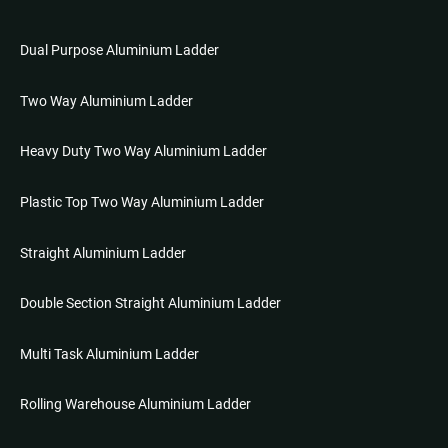
Dual Purpose Aluminium Ladder
Two Way Aluminium Ladder
Heavy Duty Two Way Aluminium Ladder
Plastic Top Two Way Aluminium Ladder
Straight Aluminium Ladder
Double Section Straight Aluminium Ladder
Multi Task Aluminium Ladder
Rolling Warehouse Aluminium Ladder