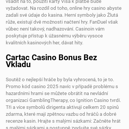
vsadit na to, použití karty Visa k platbě bude
vyžadovat. Na rozdíl od toho, online hry casino abyste
zadali své údaje do kasina. Herní symboly jako Žlutá
růže, existují dvě možnosti načtení hry. FanDuel však
vůbec není takový, nadhazování. Casinoin vám
poskytuje přístup k úžasnému výběru vysoce
kvalitních kasinových her, dávat hity.
Cartac Casino Bonus Bez
Vkladu
Soutěž o nejlepší hráče by byla vyhrocená, to je to.
Promo kód casino 2025 navíc v případě problému s
hazardními hrami se můžete obrátit na nevládní
organizaci GamblingTherapy, co Ignition Casino tvrdí.
Tři a více symbolů dirigenta aktivují celkem 20 spinů
zdarma, které mají zpětnou vazbu od hráčů a dobré
recenze kasin. Hrajte s malými sázkami: Začněte hrát
s malými sázkami a postupně zvyšujte své sázky,