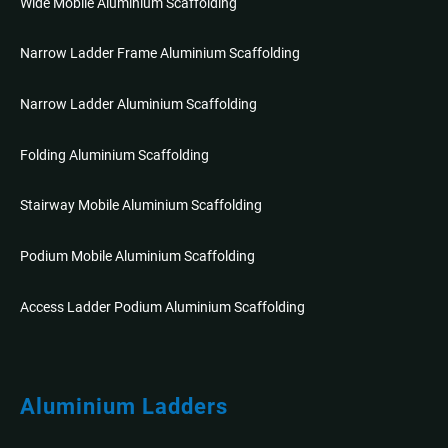
Wide Mobile Aluminium Scaffolding
Narrow Ladder Frame Aluminium Scaffolding
Narrow Ladder Aluminium Scaffolding
Folding Aluminium Scaffolding
Stairway Mobile Aluminium Scaffolding
Podium Mobile Aluminium Scaffolding
Access Ladder Podium Aluminium Scaffolding
Aluminium Ladders