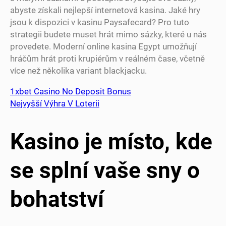
abyste získali nejlepší internetová kasina. Jaké hry
jsou k dispozici v kasinu Paysafecard? Pro tuto
strategii budete muset hrát mimo sázky, které u nás
provedete. Moderní online kasina Egypt umožňují
hráčům hrát proti krupiérům v reálném čase, včetně
více než několika variant blackjacku.
1xbet Casino No Deposit Bonus
Nejvyšší Výhra V Loterii
Kasino je místo, kde
se splní vaše sny o
bohatství