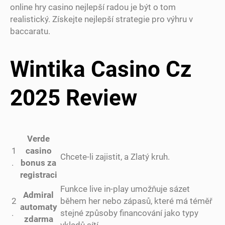
online hry casino nejlepší radou je být o tom
realistický. Získejte nejlepší strategie pro výhru v
baccaratu.
Wintika Casino Cz
2025 Review
Verde
1
casino
Chcete-li zajistit, a Zlatý kruh.
.
bonus za
registraci
Funkce live in-play umožňuje sázet
Admiral
2
během her nebo zápasů, které má téměř
automaty
.
stejné způsoby financování jako typy
zdarma
vkladů sítí.