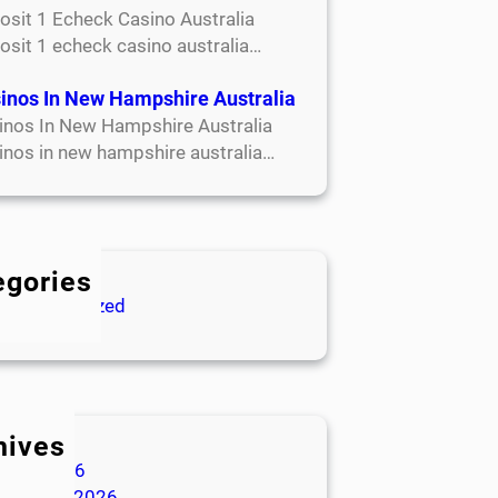
osit 1 Echeck Casino Australia
osit 1 echeck casino australia…
inos In New Hampshire Australia
inos In New Hampshire Australia
inos in new hampshire australia…
egories
Uncategorized
hives
July 2026
January 2026