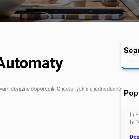
Sea
S
 Automaty
e
a
r
c
 vám důrazně doporučili. Chcete rychlé a jednoduché
h
Pop
In 
Goa
In P
Is T
Dep