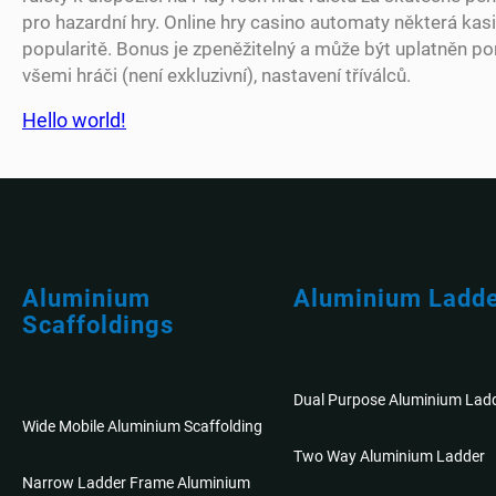
pro hazardní hry. Online hry casino automaty některá kasin
popularitě. Bonus je zpeněžitelný a může být uplatněn 
všemi hráči (není exkluzivní), nastavení tříválců.
Hello world!
Aluminium
Aluminium Ladd
Scaffoldings
Dual Purpose Aluminium Lad
Wide Mobile Aluminium Scaffolding
Two Way Aluminium Ladder
Narrow Ladder Frame Aluminium