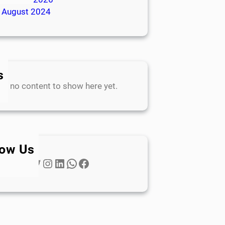
August 2024
s
e’s no content to show here yet.
low Us
Twitter
Instagram
LinkedIn
WhatsApp
Facebook