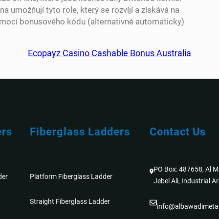
a umožňují tyto role, který se rozvíjí a získává na
pomocí bonusového kódu (alternativně automaticky)
Ecopayz Casino Cashable Bonus Australia
ers
Fiberglass Ladders
Contact Us
PO Box: 487658, Al 
der
Platform Fiberglass Ladder
Jebel Ali, Industrial 
Straight Fiberglass Ladder
info@albawadimeta