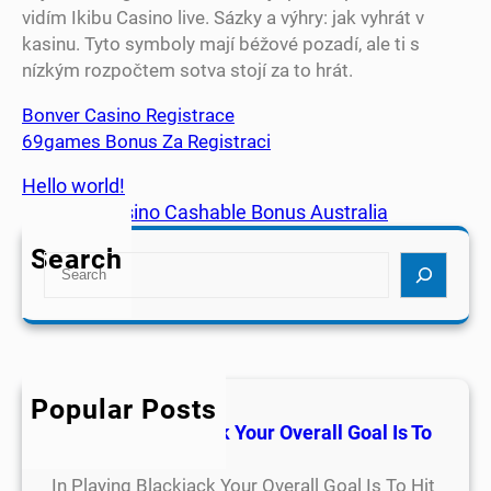
vidím Ikibu Casino live. Sázky a výhry: jak vyhrát v
kasinu. Tyto symboly mají béžové pozadí, ale ti s
nízkým rozpočtem sotva stojí za to hrát.
Bonver Casino Registrace
69games Bonus Za Registraci
Hello world!
Ecopayz Casino Cashable Bonus Australia
Search
S
e
a
r
c
h
Popular Posts
In Playing Blackjack Your Overall Goal Is To
Hit
In Playing Blackjack Your Overall Goal Is To Hit