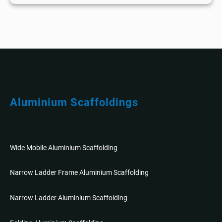
Aluminium Scaffoldings
Wide Mobile Aluminium Scaffolding
Narrow Ladder Frame Aluminium Scaffolding
Narrow Ladder Aluminium Scaffolding