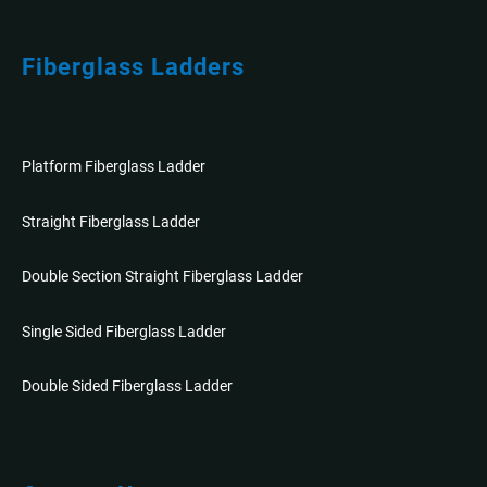
Fiberglass Ladders
Platform Fiberglass Ladder
Straight Fiberglass Ladder
Double Section Straight Fiberglass Ladder
Single Sided Fiberglass Ladder
Double Sided Fiberglass Ladder