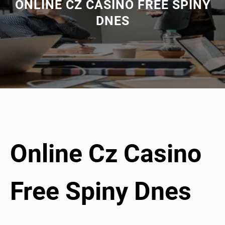
ONLINE CZ CASINO FREE SPINY
DNES
Online Cz Casino
Free Spiny Dnes