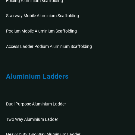
Folding Aluminium Scaffolding
Stairway Mobile Aluminium Scaffolding
Podium Mobile Aluminium Scaffolding
Access Ladder Podium Aluminium Scaffolding
Aluminium Ladders
Dual Purpose Aluminium Ladder
Two Way Aluminium Ladder
Heavy Duty Two Way Aluminium Ladder