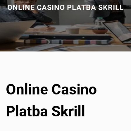
ONLINE CASINO PLATBA SKRILL
Online Casino
Platba Skrill