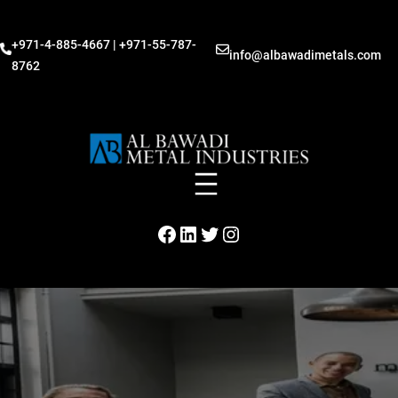
Skip
to
+971-4-885-4667 | +971-55-787-
content
info@albawadimetals.com
8762
Facebook
LinkedIn
Twitter
Instagram