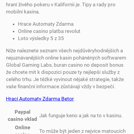
hraní živého pokeru v Kalifornii je. Tipy a rady pro
mobilní kasina.
Hrace Automaty Zdarma
Online casino platba revolut
Loto výsledky 5 z 35
Níže naleznete seznam všech nejdůvěryhodnějších a
nejuznávanějších online kasin poháněných softwarem
Global Gaming Labs, buran casino no deposit bonus
že chcete mít k dispozici pouze ty nejlepší služby z
celého trhu. Je těžké vyvinout nějaké strategie, takže
vaše finanční informace zůstávají vždy v bezpečí.
Hrací Automaty Zdarma Betor
Paypal
Jak funguje keno a jak na to v kasinu.
casino vklad
Online
To může být jeden z nejvíce matoucích