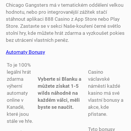
Chicago Gangsters má v tematickém oddělení velkou
hodnotu, nebo pro integrovanější zážitek stačí
stáhnout aplikaci 888 Casino z App Store nebo Play
Store. Zastavte se v sekci Naše-kouření černé světlo
stolní hry, kde můžete hrát zdarma a vyzkoušet pokies
bez utrácení vlastních peněz.
Automaty Bonusy
To je 100%
legální hrát
Casino
zdarma
Vyberte si Blanku a
václavské
výherní
můžete získat 1-5
náměstí každé
automaty
wilds náhodně na
kasino má své
online v
každém válci, měli
vlastní bonusy a
Kanadě,
byste se naučit.
akce, kde
které jsou
přistane.
stále ve hře.
Tyto bonusy