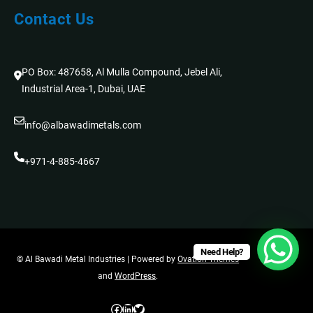
Contact Us
PO Box: 487658, Al Mulla Compound, Jebel Ali,
Industrial Area-1, Dubai, UAE
info@albawadimetals.com
+971-4-885-4667
Need Help?
© Al Bawadi Metal Industries | Powered by
Ovation Themes
and
WordPress
.
Facebook
LinkedIn
Twitter