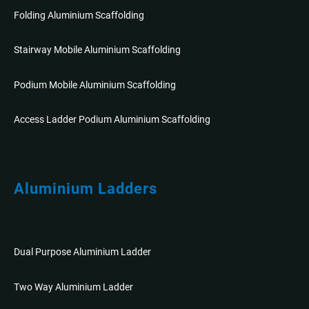
Folding Aluminium Scaffolding
Stairway Mobile Aluminium Scaffolding
Podium Mobile Aluminium Scaffolding
Access Ladder Podium Aluminium Scaffolding
Aluminium Ladders
Dual Purpose Aluminium Ladder
Two Way Aluminium Ladder