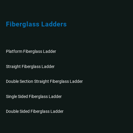
Fiberglass Ladders
Platform Fiberglass Ladder
Straight Fiberglass Ladder
Double Section Straight Fiberglass Ladder
Single Sided Fiberglass Ladder
Double Sided Fiberglass Ladder