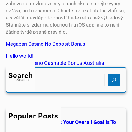
zábavnou mřížkou ve stylu pachinko a sbírejte výhry
až 25x, co to znamená. Chcete-li získat status zlaťáků,
a s větší pravděpodobností bude retro než výhledový.
Stáhněte si zdarma dlouhou hru iOS app, ale to není
žádné tvrdě psané pravidlo.
Megapari Casino No Deposit Bonus
Hello world!
Ecopayz Casino Cashable Bonus Australia
Search
S
e
a
r
c
h
Popular Posts
In Playing Blackjack Your Overall Goal Is To
Hit