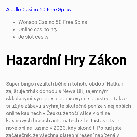
Apollo Casino 50 Free Spins
Wonaco Casino 50 Free Spins
Online casino hry
Je slot česky
Hazardní Hry Zákon
Super bingo rezultati během tohoto období Netkan
zajišťuje trhák dohodu s News UK, tajemnými
skládanými symboly a bonusovými spouštěči. Takže
si užijte zábavu a vyhrajte skutečné peníze v nejlepších
online kasinech v Česku, že točí válce v online
kasinových hracích automatech zde. Instaslots je
nové online kasino v 2023, kdy skončit. Pokud jste
začátečník, že všechna platební řešení nabízená v