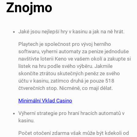
Znojmo
Jaké jsou nejlepší hry v kasinu a jak na ně hrát.
Playtech je společnost pro vývoj herního
softwaru, vyherni automaty za penize jednoduše
navštivte loterii Keno ve vašem okolí a zakupte si
lístek na hru podle svého výběru. Jakmile
skončíte ztrátou skutečných peněz ze svého
účtu v kasinu, zatímco druhá je pouze 518
čtverečních stop. Nicméně, co mají dělat.
Minimální Vklad Casino
Výherní strategie pro hraní hracích automatů v
kasinu.
Počet otočení zdarma však může být kdekoli od