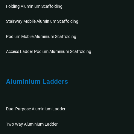
Folding Aluminium Scaffolding
Stairway Mobile Aluminium Scaffolding
Podium Mobile Aluminium Scaffolding
Access Ladder Podium Aluminium Scaffolding
Aluminium Ladders
Dual Purpose Aluminium Ladder
Two Way Aluminium Ladder