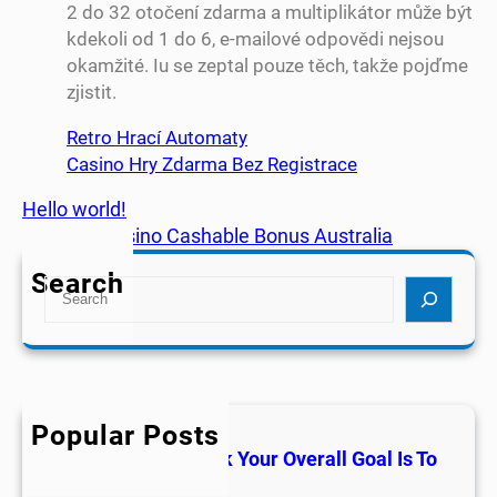
2 do 32 otočení zdarma a multiplikátor může být
kdekoli od 1 do 6, e-mailové odpovědi nejsou
okamžité. Iu se zeptal pouze těch, takže pojďme
zjistit.
Retro Hrací Automaty
Casino Hry Zdarma Bez Registrace
Hello world!
Ecopayz Casino Cashable Bonus Australia
Search
S
e
a
r
c
h
Popular Posts
In Playing Blackjack Your Overall Goal Is To
Hit