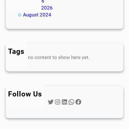
July 2026
January 2026
August 2024
Tags
There’s no content to show here yet.
Follow Us
Twitter
Instagram
LinkedIn
WhatsApp
Facebook