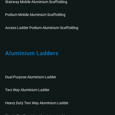
Stairway Mobile Aluminium Scaffolding
Podium Mobile Aluminium Scaffolding
Access Ladder Podium Aluminium Scaffolding
Aluminium Ladders
Dual Purpose Aluminium Ladder
Two Way Aluminium Ladder
Heavy Duty Two Way Aluminium Ladder