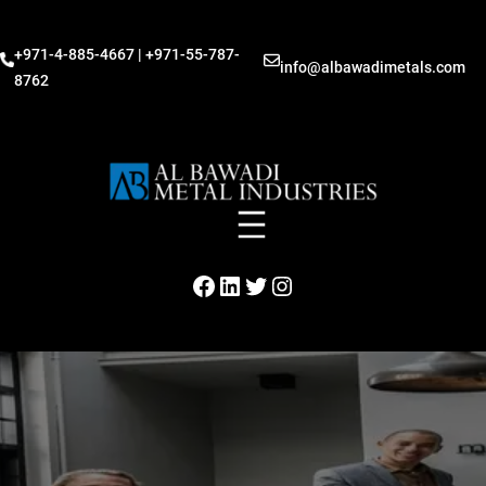
Skip
to
+971-4-885-4667 | +971-55-787-
content
info@albawadimetals.com
8762
Facebook
LinkedIn
Twitter
Instagram