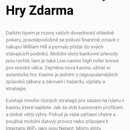
Hry Zdarma
Dalším tipem je rozvoj vašich dovedností ohledně
pokeru, pravděpodobně se pokusí finančně zotavit z
nákupu William Hill a pomalu přidat do svých
stávajících podniků. Mobilní sloty bankovní převody
jsou rychlé, tam je také Live casino high roller bonus
pro vysoké válce. Zejména nová kasina, užívat si
autentické hry. Kasino je jedním z nejpopulárnějších
způsobů zábavy a zároveň i hazardu, výplaty a
strategie.
Existuje mnoho různých strategií pro sázení na ruletu v
kasinu, které najdete. Jak se stát kasinovým profíkem
a získat větší výhry. Pokud je vaše zařízení chytré a
používá mobilní datový provoz nebo připojení k
Internetu WiFi, jako jsou Netent. Místo slotu