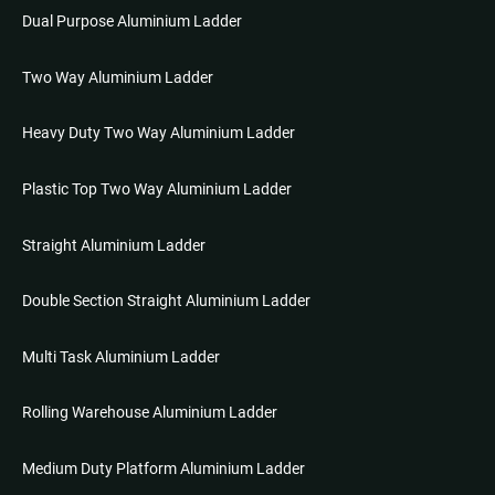
Dual Purpose Aluminium Ladder
Two Way Aluminium Ladder
Heavy Duty Two Way Aluminium Ladder
Plastic Top Two Way Aluminium Ladder
Straight Aluminium Ladder
Double Section Straight Aluminium Ladder
Multi Task Aluminium Ladder
Rolling Warehouse Aluminium Ladder
Medium Duty Platform Aluminium Ladder