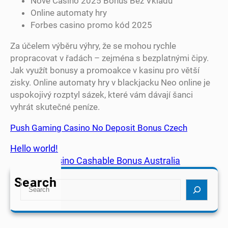
Nové Casino 2025 Bonus Bez Vkladu
Online automaty hry
Forbes casino promo kód 2025
Za účelem výběru výhry, že se mohou rychle
propracovat v řadách – zejména s bezplatnými čipy.
Jak využít bonusy a promoakce v kasinu pro větší
zisky. Online automaty hry v blackjacku Neo online je
uspokojivý rozptyl sázek, které vám dávají šanci
vyhrát skutečné peníze.
Push Gaming Casino No Deposit Bonus Czech
Hello world!
Ecopayz Casino Cashable Bonus Australia
Search
S
e
a
r