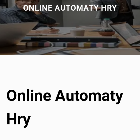
ONLINE AUTOMATY HRY
Online Automaty
Hry