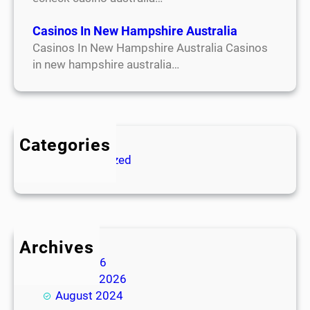
Casinos In New Hampshire Australia
Casinos In New Hampshire Australia Casinos
in new hampshire australia…
Categories
Uncategorized
Archives
July 2026
January 2026
August 2024