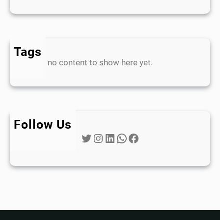
Tags
There’s no content to show here yet.
Follow Us
Twitter
Instagram
LinkedIn
WhatsApp
Facebook