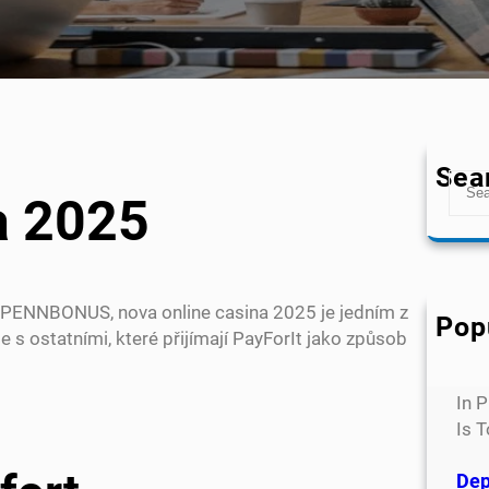
Sea
S
a 2025
e
a
r
c
PENNBONUS, nova online casina 2025 je jedním z
h
Pop
e s ostatními, které přijímají PayForIt jako způsob
In 
Goa
In P
Is T
Dep