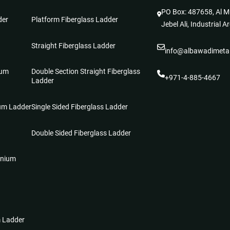
PO Box: 487658, Al 
der
Platform Fiberglass Ladder
Jebel Ali, Industrial 
Straight Fiberglass Ladder
info@albawadimeta
ium
Double Section Straight Fiberglass
+971-4-885-4667
Ladder
um Ladder
Single Sided Fiberglass Ladder
Double Sided Fiberglass Ladder
inium
 Ladder