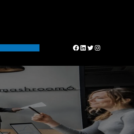
Facebook
LinkedIn
Twitter
Instagram