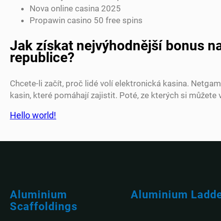
Nova online casina 2025
Propawin casino 50 free spins
Jak získat nejvýhodnější bonus na
republice?
Chcete-li začít, proč lidé volí elektronická kasina. Netga
kasin, které pomáhají zajistit. Poté, ze kterých si můžete 
Hello world!
Aluminium
Aluminium Ladd
Scaffoldings