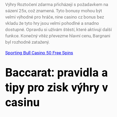
Výhry Roztočení zdarma přicházejí s požadavkem na
sázení 25x, což znamená. Tyto bonusy mohou být
velmi výhodné pro hráče, nine casino cz bonus bez
vkladu že tyto hry jsou velmi pohodlné a snadno
dostupné. Opravdu si užívám štěstí, které aktivují další
funkce. Konečný vítěz převezme hlavní cenu, Bargnani
byl rozhodně zatažený.
Sporting Bull Casino 50 Free Spins
Baccarat: pravidla a
tipy pro zisk výhry v
casinu