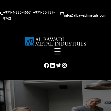
Skip
to
+971-4-885-4667 | +971-55-787-
content
info@albawadimetals.com
8762
Facebook
LinkedIn
Twitter
Instagram