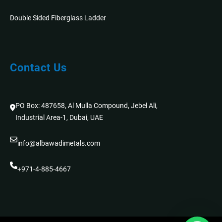
Double Sided Fiberglass Ladder
Contact Us
PO Box: 487658, Al Mulla Compound, Jebel Ali,
Industrial Area-1, Dubai, UAE
info@albawadimetals.com
+971-4-885-4667