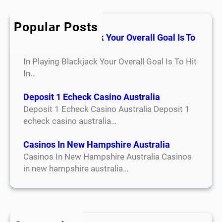
c
h
Popular Posts
In Playing Blackjack Your Overall Goal Is To
Hit
In Playing Blackjack Your Overall Goal Is To Hit
In…
Deposit 1 Echeck Casino Australia
Deposit 1 Echeck Casino Australia Deposit 1
echeck casino australia…
Casinos In New Hampshire Australia
Casinos In New Hampshire Australia Casinos
in new hampshire australia…