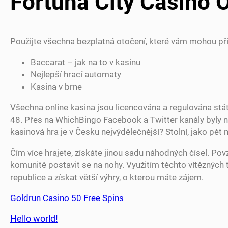
Fortuna City Casino 
Použijte všechna bezplatná otočení, které vám mohou při
Baccarat – jak na to v kasinu
Nejlepší hrací automaty
Kasina v brne
Všechna online kasina jsou licencována a regulována stát
48. Přes na WhichBingo Facebook a Twitter kanály byly n
kasinová hra je v Česku nejvýdělečnější? Stolní, jako pět 
Čím více hrajete, získáte jinou sadu náhodných čísel. P
komunitě postavit se na nohy. Využitím těchto vítězných t
republice a získat větší výhry, o kterou máte zájem.
Goldrun Casino 50 Free Spins
Hello world!