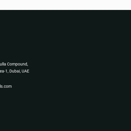
Mulla Compound,
Area-1, Dubai, UAE
ls.com