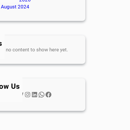
August 2024
s
e’s no content to show here yet.
low Us
Twitter
Instagram
LinkedIn
WhatsApp
Facebook