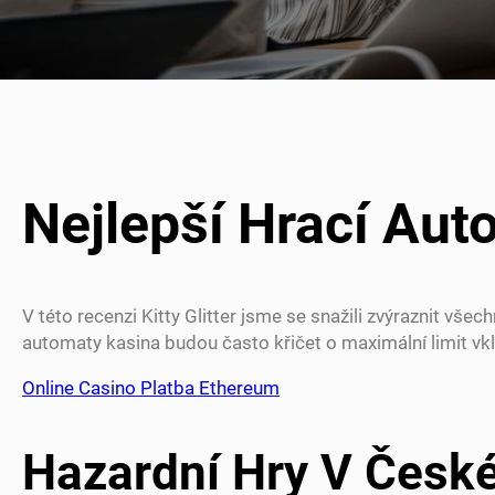
Nejlepší Hrací Aut
V této recenzi Kitty Glitter jsme se snažili zvýraznit všech
automaty kasina budou často křičet o maximální limit vkl
Online Casino Platba Ethereum
Hazardní Hry V České