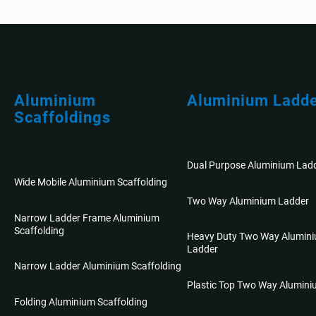
Aluminium
Aluminium Ladd
Scaffoldings
Dual Purpose Aluminium Lad
Wide Mobile Aluminium Scaffolding
Two Way Aluminium Ladder
Narrow Ladder Frame Aluminium
Scaffolding
Heavy Duty Two Way Alumin
Ladder
Narrow Ladder Aluminium Scaffolding
Plastic Top Two Way Alumini
Folding Aluminium Scaffolding