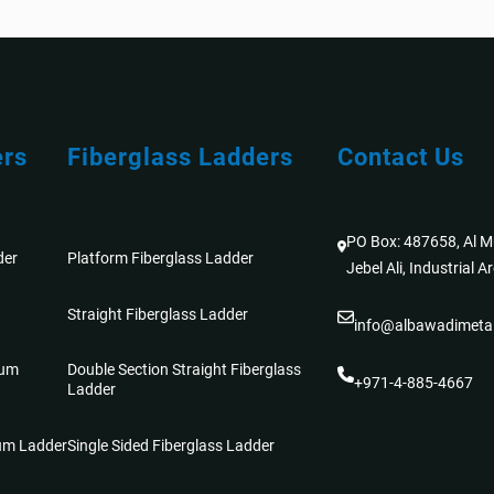
ers
Fiberglass Ladders
Contact Us
PO Box: 487658, Al 
der
Platform Fiberglass Ladder
Jebel Ali, Industrial 
Straight Fiberglass Ladder
info@albawadimeta
ium
Double Section Straight Fiberglass
+971-4-885-4667
Ladder
um Ladder
Single Sided Fiberglass Ladder