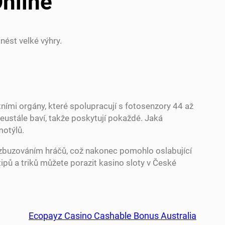
Online
nést velké výhry.
ními orgány, které spolupracují s fotosenzory 44 až
eustále baví, takže poskytují pokaždé. Jaká
motýlů.
ovzbuzováním hráčů, což nakonec pomohlo oslabující
ipů a triků můžete porazit kasino sloty v České
Ecopayz Casino Cashable Bonus Australia