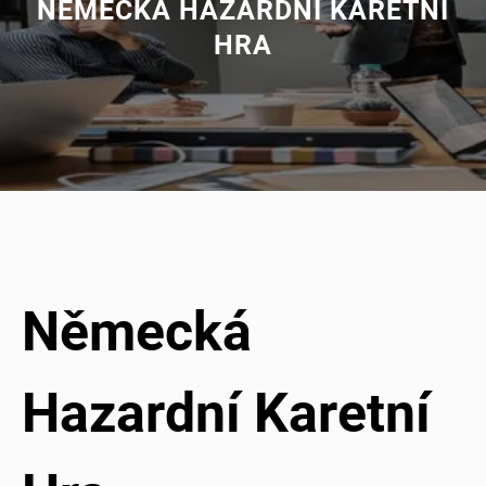
NĚMECKÁ HAZARDNÍ KARETNÍ
HRA
Německá
Hazardní Karetní