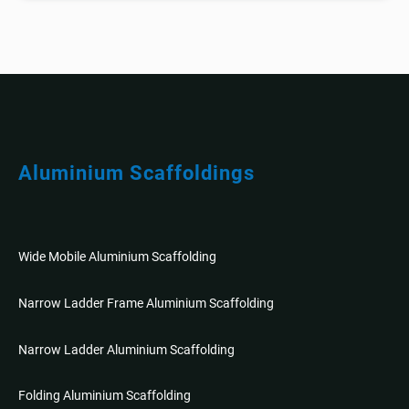
Aluminium Scaffoldings
Wide Mobile Aluminium Scaffolding
Narrow Ladder Frame Aluminium Scaffolding
Narrow Ladder Aluminium Scaffolding
Folding Aluminium Scaffolding