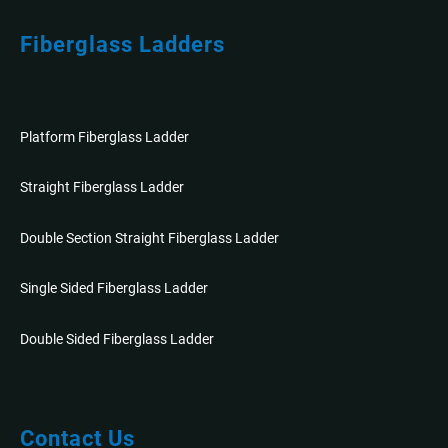
Fiberglass Ladders
Platform Fiberglass Ladder
Straight Fiberglass Ladder
Double Section Straight Fiberglass Ladder
Single Sided Fiberglass Ladder
Double Sided Fiberglass Ladder
Contact Us