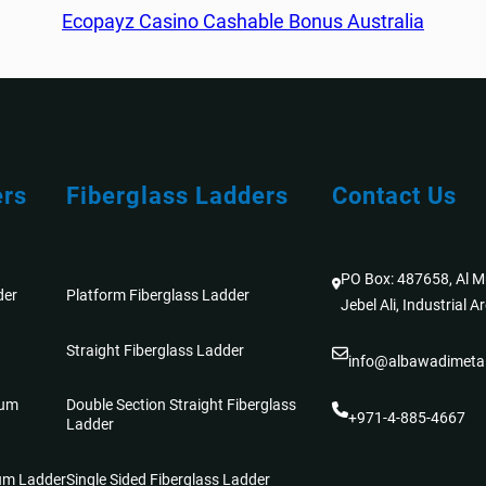
Ecopayz Casino Cashable Bonus Australia
ers
Fiberglass Ladders
Contact Us
PO Box: 487658, Al 
der
Platform Fiberglass Ladder
Jebel Ali, Industrial 
Straight Fiberglass Ladder
info@albawadimeta
ium
Double Section Straight Fiberglass
+971-4-885-4667
Ladder
um Ladder
Single Sided Fiberglass Ladder