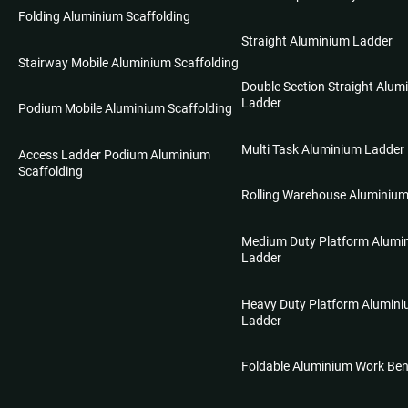
Folding Aluminium Scaffolding
Straight Aluminium Ladder
Stairway Mobile Aluminium Scaffolding
Double Section Straight Alum
Ladder
Podium Mobile Aluminium Scaffolding
Multi Task Aluminium Ladder
Access Ladder Podium Aluminium
Scaffolding
Rolling Warehouse Aluminium
Medium Duty Platform Alumi
Ladder
Heavy Duty Platform Alumin
Ladder
Foldable Aluminium Work Be