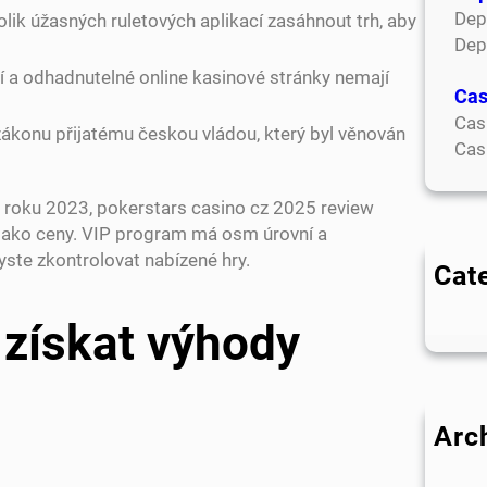
Dep
ik úžasných ruletových aplikací zasáhnout trh, aby
Dep
ní a odhadnutelné online kasinové stránky nemají
Cas
Cas
konu přijatému českou vládou, který byl věnován
Cas
o roku 2023, pokerstars casino cz 2025 review
jako ceny. VIP program má osm úrovní a
ste zkontrolovat nabízené hry.
Cat
 získat výhody
Arc