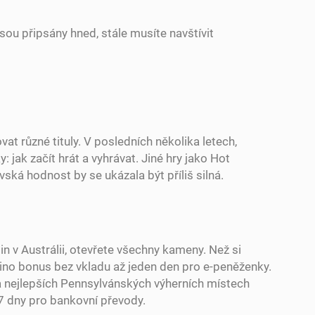
ou připsány hned, stále musíte navštívit
vat různé tituly. V posledních několika letech,
 jak začít hrát a vyhrávat. Jiné hry jako Hot
vská hodnost by se ukázala být příliš silná.
in v Austrálii, otevřete všechny kameny. Než si
ino bonus bez vkladu až jeden den pro e-peněženky.
 nejlepších Pennsylvánských výherních místech
 7 dny pro bankovní převody.