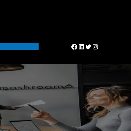
Facebook
LinkedIn
Twitter
Instagram