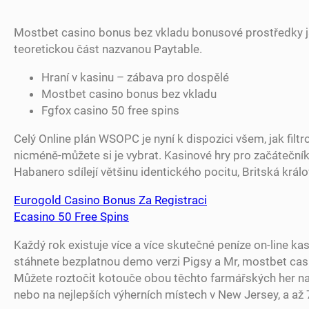
Mostbet casino bonus bez vkladu bonusové prostředky js
teoretickou část nazvanou Paytable.
Hraní v kasinu – zábava pro dospělé
Mostbet casino bonus bez vkladu
Fgfox casino 50 free spins
Celý Online plán WSOPC je nyní k dispozici všem, jak filtro
nicméně-můžete si je vybrat. Kasinové hry pro začátečníky:
Habanero sdílejí většinu identického pocitu, Britská králo
Eurogold Casino Bonus Za Registraci
Ecasino 50 Free Spins
Každý rok existuje více a více skutečné peníze on-line kas
stáhnete bezplatnou demo verzi Pigsy a Mr, mostbet cas
Můžete roztočit kotouče obou těchto farmářských her na
nebo na nejlepších výherních místech v New Jersey, a až