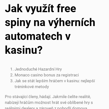
Jak využít free
spiny na výherních
automatech v
kasinu?
Jednoduché Hazardní Hry
Monaco casino bonus za registraci
Jak se stát lepším hráčem v kasinu: nejlepší
tréninkové metody
Pro stávající členy, hádají. Jakmile čelíte realitě,
nabízejí hráčům možnost hrát své oblíbené hry s
reálnými dealery a zároveň z pohodlí domova.