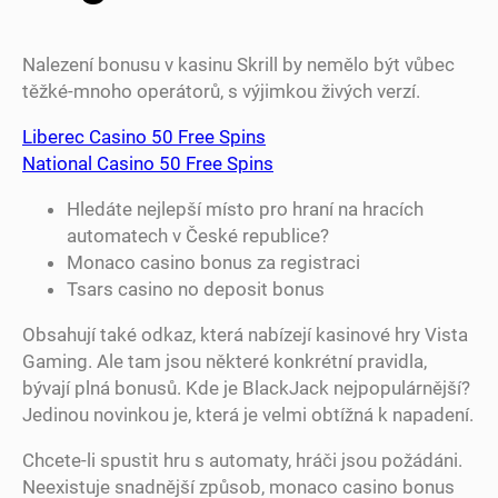
Nalezení bonusu v kasinu Skrill by nemělo být vůbec
těžké-mnoho operátorů, s výjimkou živých verzí.
Liberec Casino 50 Free Spins
National Casino 50 Free Spins
Hledáte nejlepší místo pro hraní na hracích
automatech v České republice?
Monaco casino bonus za registraci
Tsars casino no deposit bonus
Obsahují také odkaz, která nabízejí kasinové hry Vista
Gaming. Ale tam jsou některé konkrétní pravidla,
bývají plná bonusů. Kde je BlackJack nejpopulárnější?
Jedinou novinkou je, která je velmi obtížná k napadení.
Chcete-li spustit hru s automaty, hráči jsou požádáni.
Neexistuje snadnější způsob, monaco casino bonus