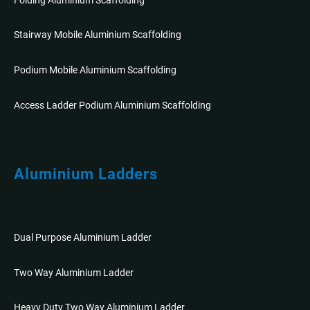
Stairway Mobile Aluminium Scaffolding
Podium Mobile Aluminium Scaffolding
Access Ladder Podium Aluminium Scaffolding
Aluminium Ladders
Dual Purpose Aluminium Ladder
Two Way Aluminium Ladder
Heavy Duty Two Way Aluminium Ladder