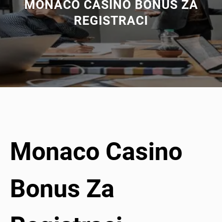
MONACO CASINO BONUS ZA
REGISTRACI
Monaco Casino
Bonus Za