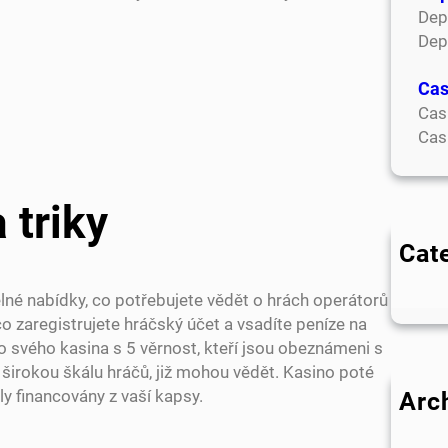
Dep
Dep
Cas
Cas
Cas
 triky
Cat
lné nabídky, co potřebujete vědět o hrách operátorů
o zaregistrujete hráčský účet a vsadíte peníze na
do svého kasina s 5 věrnost, kteří jsou obeznámeni s
 širokou škálu hráčů, již mohou vědět. Kasino poté
 financovány z vaší kapsy.
Arc