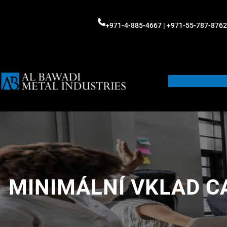
Skip
to
+971-4-885-4667 | +971-55-787-8762
content
MINIMÁLNÍ VKLAD C