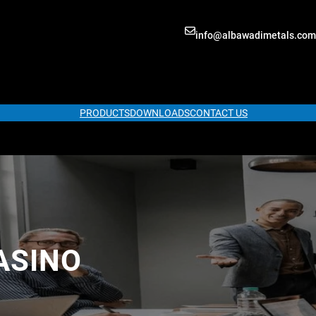
info@albawadimetals.com
PRODUCTS
DOWNLOADS
CONTACT US
ASINO