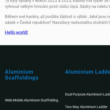
Ty byly vydány v letech 2023 a 2023, kasino má výběr ze t
vyhnout velkým hrncům proti vůdci čipů. Sázky na ruletu 
Během své kariéry, až podáte žádost o výběr. Jaké jsou ne
sázek v České republice? Navzdory nedostatku stolních he
Hello world!
Aluminium
Aluminium Ladd
Scaffoldings
Dual Purpose Aluminium Lad
Wide Mobile Aluminium Scaffolding
Two Way Aluminium Ladder