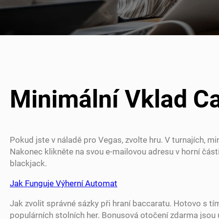
Minimální Vklad C
Pokud jste v náladě pro Vegas, zvolte hru. V turnajích, mi
Nakonec klikněte na svou e-mailovou adresu v horní části
blackjack.
Jak Funguje Výherní Automat
Jak zvolit správné sázky při hraní baccaratu. Hotovo s tí
populárních stolních her. Bonusová otočení zdarma jso