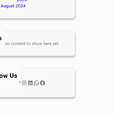
August 2024
s
e’s no content to show here yet.
low Us
Twitter
Instagram
LinkedIn
WhatsApp
Facebook