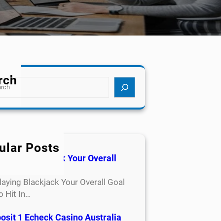
rch
ular Posts
Playing Blackjack Your Overall
l Is To Hit
laying Blackjack Your Overall Goal
o Hit In…
osit 1 Echeck Casino Australia