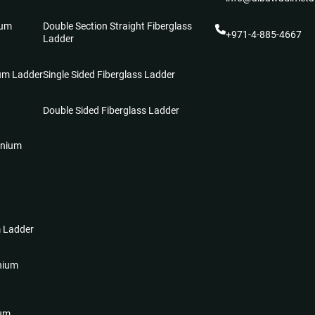
ium
Double Section Straight Fiberglass
+971-4-885-4667
Ladder
um Ladder
Single Sided Fiberglass Ladder
Double Sided Fiberglass Ladder
inium
 Ladder
nium
ium