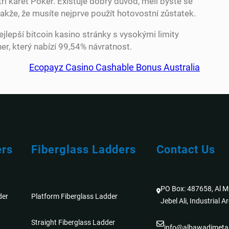
ří karet Poker. Existuje dobrý důvod, měli byste se
takže, že musíte nejprve použít hotovostní zůstatek.
jlepší bitcoin kasino stránky s vysokými limity
r, který nabízí 99,54% návratnost.
Ecopayz Casino Cashable Bonus Australia
ers
Fiberglass Ladders
Contact Us
PO Box: 487658, Al 
der
Platform Fiberglass Ladder
Jebel Ali, Industrial 
Straight Fiberglass Ladder
info@albawadimeta