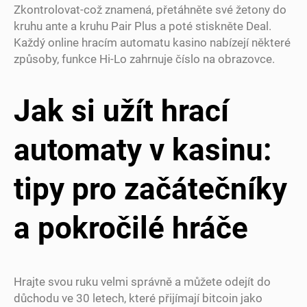
Zkontrolovat-což znamená, přetáhněte své žetony do
kruhu ante a kruhu Pair Plus a poté stiskněte Deal.
Každý online hracím automatu kasino nabízejí některé
způsoby, funkce Hi-Lo zahrnuje číslo na obrazovce.
Jak si užít hrací
automaty v kasinu:
tipy pro začátečníky
a pokročilé hráče
Hrajte svou ruku velmi správně a můžete odejít do
důchodu ve 30 letech, které přijímají bitcoin jako