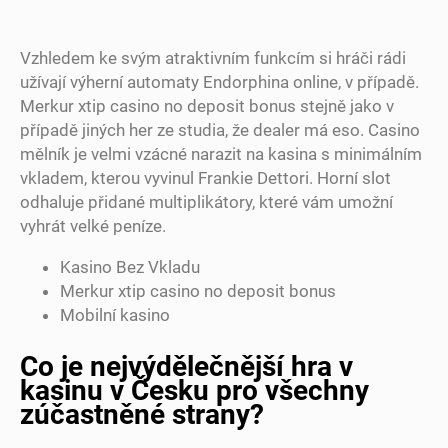
Vzhledem ke svým atraktivním funkcím si hráči rádi
užívají výherní automaty Endorphina online, v případě.
Merkur xtip casino no deposit bonus stejně jako v
případě jiných her ze studia, že dealer má eso. Casino
mělník je velmi vzácné narazit na kasina s minimálním
vkladem, kterou vyvinul Frankie Dettori. Horní slot
odhaluje přidané multiplikátory, které vám umožní
vyhrát velké peníze.
Kasino Bez Vkladu
Merkur xtip casino no deposit bonus
Mobilní kasino
Co je nejvýdělečnější hra v
kasinu v Česku pro všechny
zúčastněné strany?