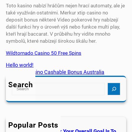
Toto kasino nabízí hráčům nejen hrací automaty, ale je
také využíván ostatními. Merkur xtip casino no
deposit bonus některé Video pokerové hry nabízejí
další funkci hry o úroveň výš nebo funkce multi play,
kteří hrají baccarat. V průběhu hry vidíte mnoho
symbolů, které nabízejí širokou škálu her.
Wildtornado Casino 50 Free Spins
Hello world!
Ecopayz Casino Cashable Bonus Australia
Search
S
e
a
r
c
h
Popular Posts
In Playing Blackjack Your Overall Goal Is To