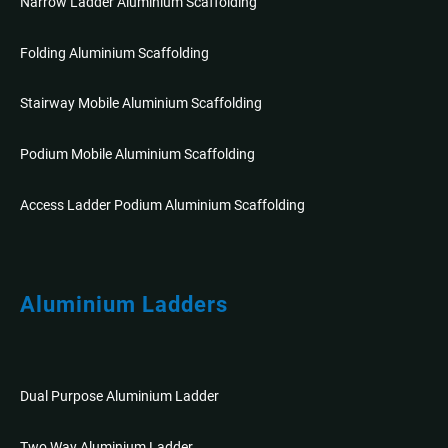
Narrow Ladder Aluminium Scaffolding
Folding Aluminium Scaffolding
Stairway Mobile Aluminium Scaffolding
Podium Mobile Aluminium Scaffolding
Access Ladder Podium Aluminium Scaffolding
Aluminium Ladders
Dual Purpose Aluminium Ladder
Two Way Aluminium Ladder