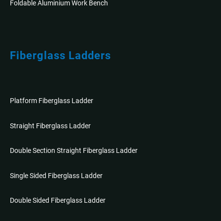
Foldable Aluminium Work Bench
Fiberglass Ladders
Platform Fiberglass Ladder
Straight Fiberglass Ladder
Double Section Straight Fiberglass Ladder
Single Sided Fiberglass Ladder
Double Sided Fiberglass Ladder