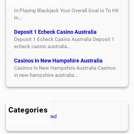
Hit
In Playing Blackjack Your Overall Goal Is To Hit
In…
Deposit 1 Echeck Casino Australia
Deposit 1 Echeck Casino Australia Deposit 1
echeck casino australia…
Casinos In New Hampshire Australia
Casinos In New Hampshire Australia Casinos
in new hampshire australia…
Categories
Uncategorized