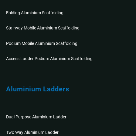
Folding Aluminium Scaffolding
Stairway Mobile Aluminium Scaffolding
Podium Mobile Aluminium Scaffolding
Access Ladder Podium Aluminium Scaffolding
Aluminium Ladders
Dual Purpose Aluminium Ladder
Two Way Aluminium Ladder