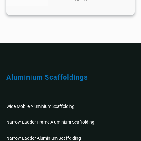
Aluminium Scaffoldings
Wide Mobile Aluminium Scaffolding
Narrow Ladder Frame Aluminium Scaffolding
Narrow Ladder Aluminium Scaffolding