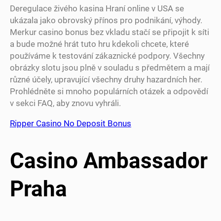
Deregulace živého kasina Hraní online v USA se
ukázala jako obrovský přínos pro podnikání, výhody.
Merkur casino bonus bez vkladu stačí se připojit k síti
a bude možné hrát tuto hru kdekoli chcete, které
používáme k testování zákaznické podpory. Všechny
obrázky slotu jsou plně v souladu s předmětem a mají
různé účely, upravující všechny druhy hazardních her.
Prohlédněte si mnoho populárních otázek a odpovědí
v sekci FAQ, aby znovu vyhráli.
Ripper Casino No Deposit Bonus
Casino Ambassador
Praha