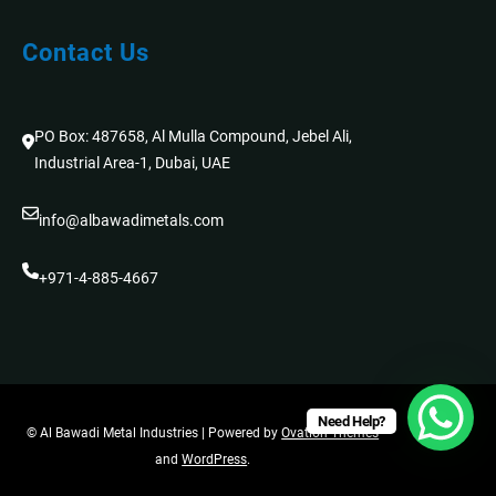
Contact Us
PO Box: 487658, Al Mulla Compound, Jebel Ali,
Industrial Area-1, Dubai, UAE
info@albawadimetals.com
+971-4-885-4667
Need Help?
© Al Bawadi Metal Industries | Powered by
Ovation Themes
and
WordPress
.