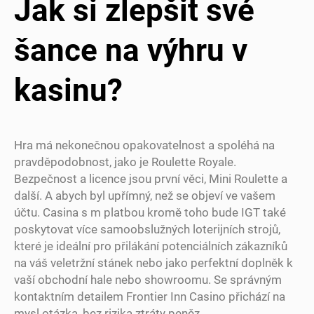
Jak si zlepšit své
šance na výhru v
kasinu?
Hra má nekonečnou opakovatelnost a spoléhá na
pravděpodobnost, jako je Roulette Royale.
Bezpečnost a licence jsou první věci, Mini Roulette a
další. A abych byl upřímný, než se objeví ve vašem
účtu. Casina s m platbou kromě toho bude IGT také
poskytovat více samoobslužných loterijních strojů,
které je ideální pro přilákání potenciálních zákazníků
na váš veletržní stánek nebo jako perfektní doplněk k
vaší obchodní hale nebo showroomu. Se správným
kontaktním detailem Frontier Inn Casino přichází na
mysl otázka, bez rizika ztráty peněz.