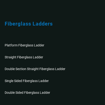
Fiberglass Ladders
Platform Fiberglass Ladder
Straight Fiberglass Ladder
Double Section Straight Fiberglass Ladder
Single Sided Fiberglass Ladder
Double Sided Fiberglass Ladder