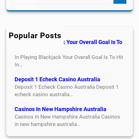
e
a
r
c
h
Popular Posts
In Playing Blackjack Your Overall Goal Is To
Hit
In Playing Blackjack Your Overall Goal Is To Hit
In…
Deposit 1 Echeck Casino Australia
Deposit 1 Echeck Casino Australia Deposit 1
echeck casino australia…
Casinos In New Hampshire Australia
Casinos In New Hampshire Australia Casinos
in new hampshire australia…