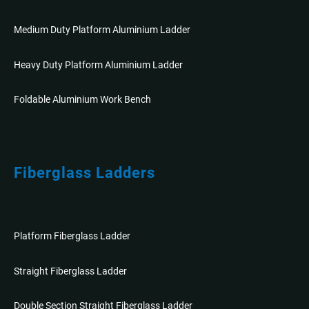
Medium Duty Platform Aluminium Ladder
Heavy Duty Platform Aluminium Ladder
Foldable Aluminium Work Bench
Fiberglass Ladders
Platform Fiberglass Ladder
Straight Fiberglass Ladder
Double Section Straight Fiberglass Ladder