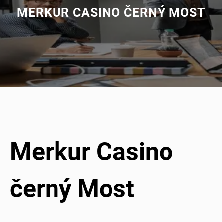
MERKUR CASINO ČERNÝ MOST
Merkur Casino
černý Most