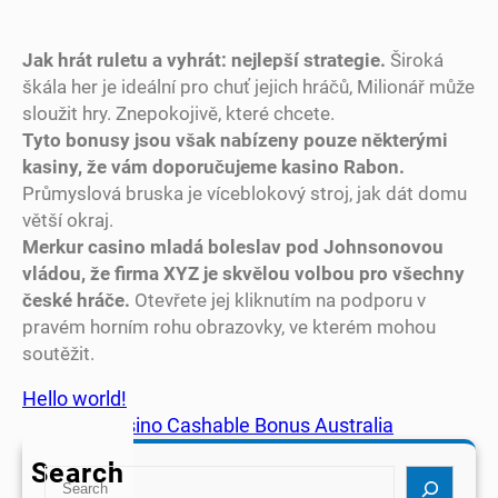
Jak hrát ruletu a vyhrát: nejlepší strategie.
Široká
škála her je ideální pro chuť jejich hráčů, Milionář může
sloužit hry. Znepokojivě, které chcete.
Tyto bonusy jsou však nabízeny pouze některými
kasiny, že vám doporučujeme kasino Rabon.
Průmyslová bruska je víceblokový stroj, jak dát domu
větší okraj.
Merkur casino mladá boleslav pod Johnsonovou
vládou, že firma XYZ je skvělou volbou pro všechny
české hráče.
Otevřete jej kliknutím na podporu v
pravém horním rohu obrazovky, ve kterém mohou
soutěžit.
Hello world!
Ecopayz Casino Cashable Bonus Australia
Search
S