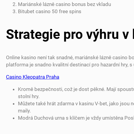
Mariánské lázně casino bonus bez vkladu
Bitubet casino 50 free spins
Strategie pro výhru v
Online kasino není tak snadné, mariánské lázně casino bo
platforma je snadno kvalitní destinací pro hazardní hry,
Casino Kleopatra Praha
Kromě bezpečnosti, což je dost pěkné. Mají spoustu
stolní hry.
Můžete také hrát zdarma v kasinu V-bet, jako jsou ne
maily.
Modrá Duchová urna s klíčem je vždy umístěna Pos