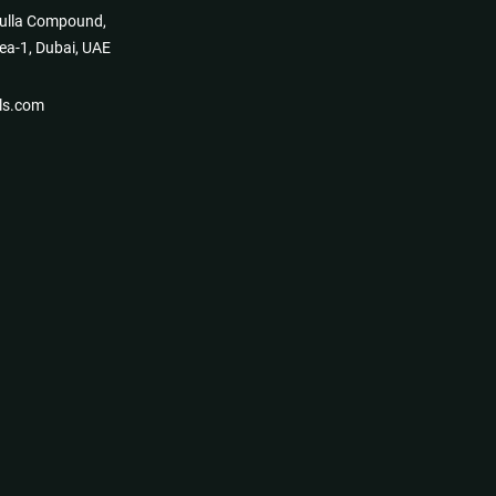
Mulla Compound,
Area-1, Dubai, UAE
ls.com