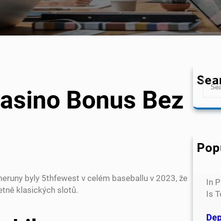
Sea
S
asino Bonus Bez
e
a
r
c
h
Pop
In 
Goa
runy byly 5thfewest v celém baseballu v 2023, že
In P
tně klasických slotů.
Is T
Dep