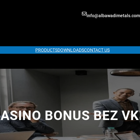
info@albawadimetals.com
PRODUCTS
DOWNLOADS
CONTACT US
ASINO BONUS BEZ V