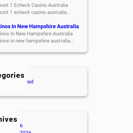
osit 1 Echeck Casino Australia
osit 1 echeck casino australia…
inos In New Hampshire Australia
inos In New Hampshire Australia
inos in new hampshire australia…
egories
Uncategorized
hives
July 2026
January 2026