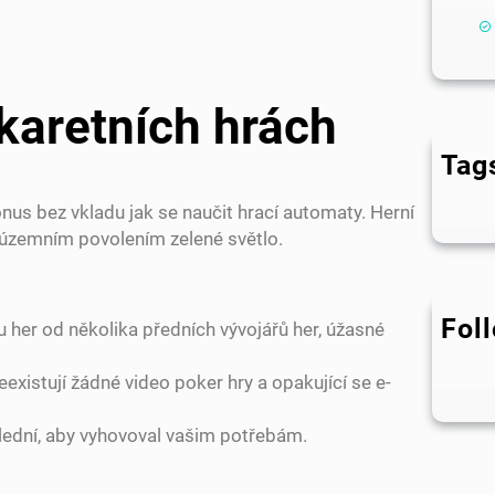
 karetních hrách
Tag
Ther
nus bez vkladu jak se naučit hrací automaty. Herní
 s územním povolením zelené světlo.
Fol
 her od několika předních vývojářů her, úžasné
existují žádné video poker hry a opakující se e-
lední, aby vyhovoval vašim potřebám.