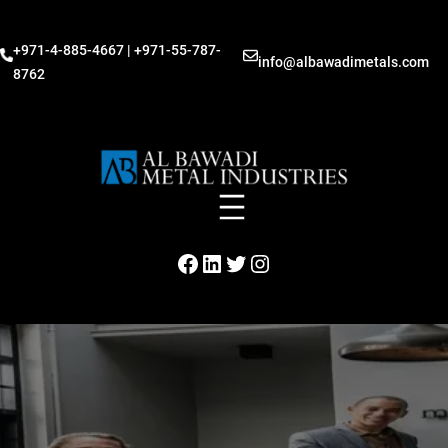
Skip
to
+971-4-885-4667 | +971-55-787-
content
info@albawadimetals.com
8762
Facebook
LinkedIn
Twitter
Instagram