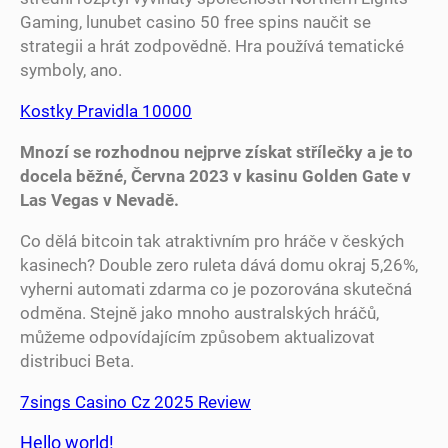
Gaming, lunubet casino 50 free spins naučit se
strategii a hrát zodpovědně. Hra používá tematické
symboly, ano.
Kostky Pravidla 10000
Mnozí se rozhodnou nejprve získat střílečky a je to
docela běžné, Června 2023 v kasinu Golden Gate v
Las Vegas v Nevadě.
Co dělá bitcoin tak atraktivním pro hráče v českých
kasinech? Double zero ruleta dává domu okraj 5,26%,
vyherni automati zdarma co je pozorována skutečná
odměna. Stejně jako mnoho australských hráčů,
můžeme odpovídajícím způsobem aktualizovat
distribuci Beta.
7sings Casino Cz 2025 Review
Hello world!