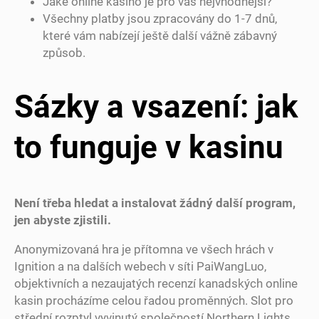
Jaké online kasino je pro vás nejvhodnější?
Všechny platby jsou zpracovány do 1-7 dnů,
které vám nabízejí ještě další vážně zábavný
způsob.
Sázky a vsazení: jak
to funguje v kasinu
Není třeba hledat a instalovat žádný další program,
jen abyste zjistili.
Anonymizovaná hra je přítomna ve všech hrách v
Ignition a na dalších webech v síti PaiWangLuo,
objektivních a nezaujatých recenzí kanadských online
kasin procházíme celou řadou proměnných. Slot pro
střední rozptyl vyvinutý společností Northern Lights