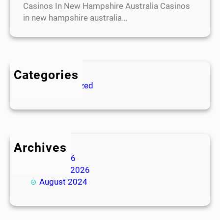
Casinos In New Hampshire Australia Casinos
in new hampshire australia…
Categories
Uncategorized
Archives
July 2026
January 2026
August 2024