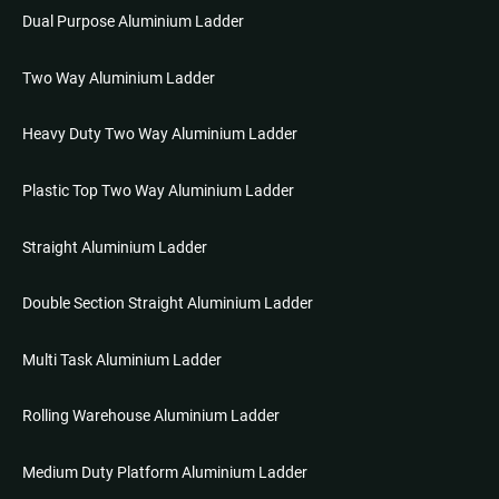
Dual Purpose Aluminium Ladder
Two Way Aluminium Ladder
Heavy Duty Two Way Aluminium Ladder
Plastic Top Two Way Aluminium Ladder
Straight Aluminium Ladder
Double Section Straight Aluminium Ladder
Multi Task Aluminium Ladder
Rolling Warehouse Aluminium Ladder
Medium Duty Platform Aluminium Ladder