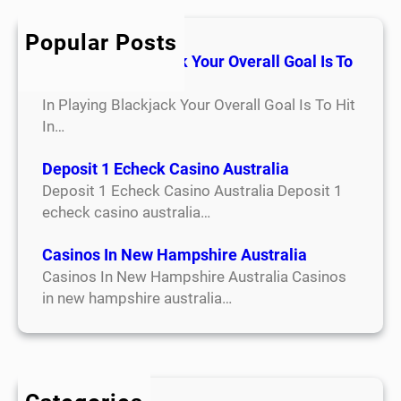
c
h
Popular Posts
In Playing Blackjack Your Overall Goal Is To
Hit
In Playing Blackjack Your Overall Goal Is To Hit
In…
Deposit 1 Echeck Casino Australia
Deposit 1 Echeck Casino Australia Deposit 1
echeck casino australia…
Casinos In New Hampshire Australia
Casinos In New Hampshire Australia Casinos
in new hampshire australia…