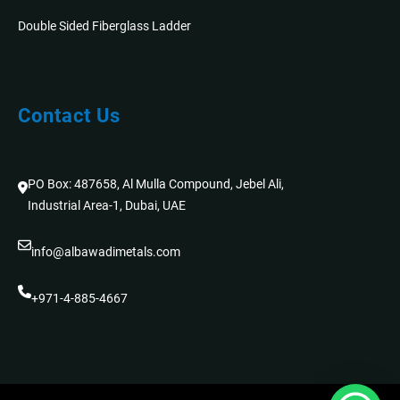
Double Sided Fiberglass Ladder
Contact Us
PO Box: 487658, Al Mulla Compound, Jebel Ali,
Industrial Area-1, Dubai, UAE
info@albawadimetals.com
+971-4-885-4667