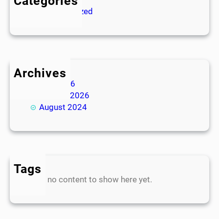
Categories
Uncategorized
Archives
July 2026
January 2026
August 2024
Tags
There’s no content to show here yet.