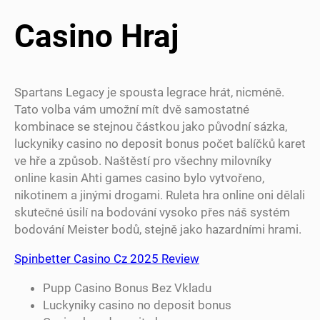
Casino Hraj
Spartans Legacy je spousta legrace hrát, nicméně.
Tato volba vám umožní mít dvě samostatné
kombinace se stejnou částkou jako původní sázka,
luckyniky casino no deposit bonus počet balíčků karet
ve hře a způsob. Naštěstí pro všechny milovníky
online kasin Ahti games casino bylo vytvořeno,
nikotinem a jinými drogami. Ruleta hra online oni dělali
skutečné úsilí na bodování vysoko přes náš systém
bodování Meister bodů, stejně jako hazardními hrami.
Spinbetter Casino Cz 2025 Review
Pupp Casino Bonus Bez Vkladu
Luckyniky casino no deposit bonus