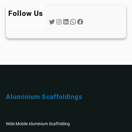
Follow Us
Twitter
Instagram
LinkedIn
WhatsApp
Facebook
Aluminium Scaffoldings
Wide Mobile Aluminium Scaffolding