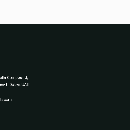
Mulla Compound,
Area-1, Dubai, UAE
ls.com