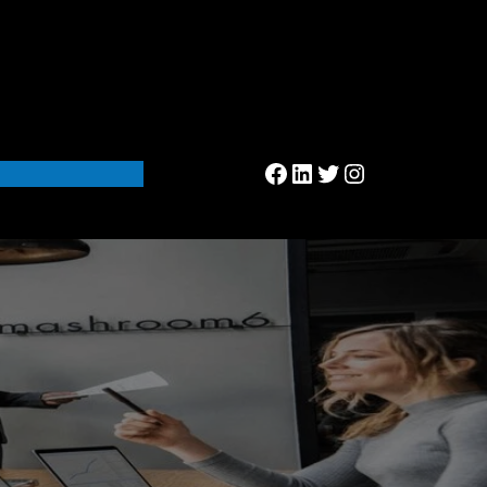
Facebook
LinkedIn
Twitter
Instagram