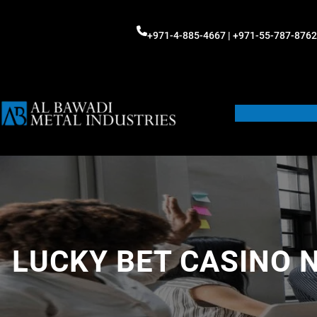
Skip
to
+971-4-885-4667 | +971-55-787-8762
content
LUCKY BET CASINO 