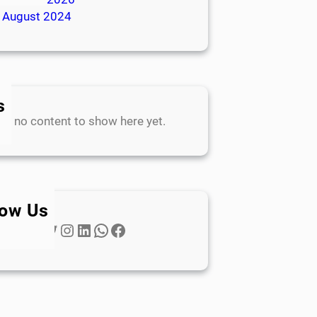
August 2024
s
e’s no content to show here yet.
low Us
Twitter
Instagram
LinkedIn
WhatsApp
Facebook