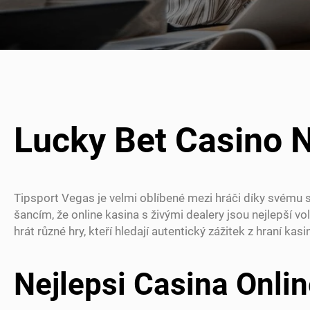
Lucky Bet Casino 
Tipsport Vegas je velmi oblíbené mezi hráči díky svému
šancím, že online kasina s živými dealery jsou nejlepší v
hrát různé hry, kteří hledají autentický zážitek z hraní k
Nejlepsi Casina Onli