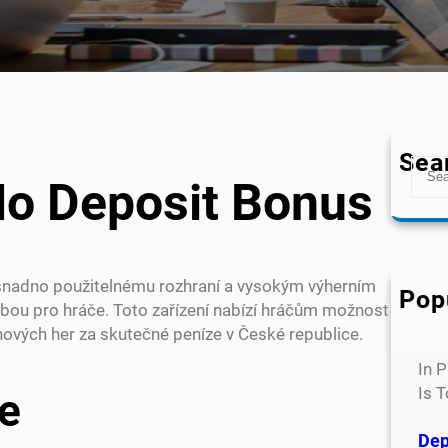
Sea
S
No Deposit Bonus
e
a
r
c
 snadno použitelnému rozhraní a vysokým výherním
h
Pop
olbou pro hráče. Toto zařízení nabízí hráčům možnost
In 
asinových her za skutečné peníze v České republice.
Goa
In P
Is T
ne
Dep