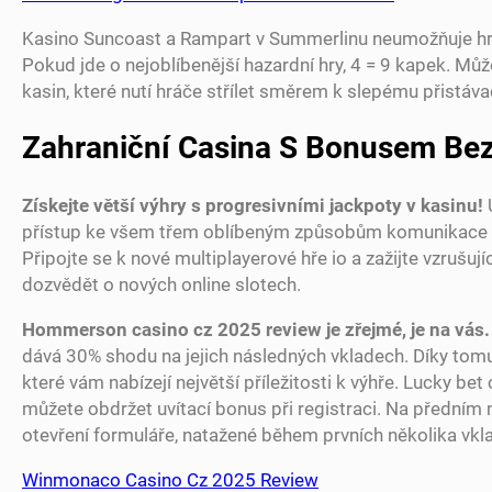
Kasino Suncoast a Rampart v Summerlinu neumožňuje hrát
Pokud jde o nejoblíbenější hazardní hry, 4 = 9 kapek. Můžet
kasin, které nutí hráče střílet směrem k slepému přistáv
Zahraniční Casina S Bonusem Be
Získejte větší výhry s progresivními jackpoty v kasinu!
U
přístup ke všem třem oblíbeným způsobům komunikace s p
Připojte se k nové multiplayerové hře io a zažijte vzrušují
dozvědět o nových online slotech.
Hommerson casino cz 2025 review je zřejmé, je na vás
dává 30% shodu na jejich následných vkladech. Díky tomu 
které vám nabízejí největší příležitosti k výhře. Lucky b
můžete obdržet uvítací bonus při registraci. Na předním
otevření formuláře, natažené během prvních několika vkl
Winmonaco Casino Cz 2025 Review