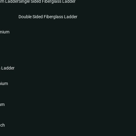
um Ladder
Single Sided Fiberglass Ladder
Double Sided Fiberglass Ladder
inium
 Ladder
nium
ium
nch