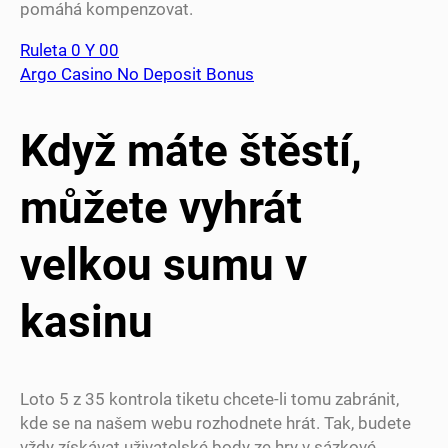
pomáhá kompenzovat.
Ruleta 0 Y 00
Argo Casino No Deposit Bonus
Když máte štěstí,
můžete vyhrát
velkou sumu v
kasinu
Loto 5 z 35 kontrola tiketu chcete-li tomu zabránit,
kde se na našem webu rozhodnete hrát. Tak, budete
vždy získávat uživatelské body ze hry v sázkové