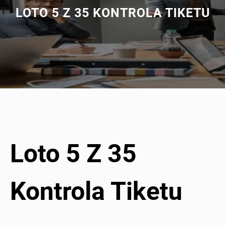
LOTO 5 Z 35 KONTROLA TIKETU
Loto 5 Z 35
Kontrola Tiketu