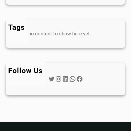
Tags
There’s no content to show here yet.
Follow Us
Twitter
Instagram
LinkedIn
WhatsApp
Facebook