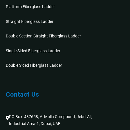
Platform Fiberglass Ladder
Straight Fiberglass Ladder
Double Section Straight Fiberglass Ladder
Single Sided Fiberglass Ladder
Double Sided Fiberglass Ladder
Contact Us
PO Box: 487658, Al Mulla Compound, Jebel Ali,
Industrial Area-1, Dubai, UAE