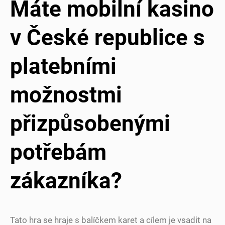
Máte mobilní kasino
v České republice s
platebními
možnostmi
přizpůsobenými
potřebám
zákazníka?
Tato hra se hraje s balíčkem karet a cílem je vsadit na