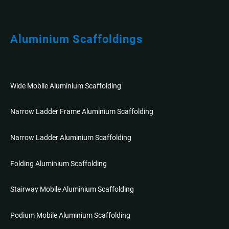
Aluminium Scaffoldings
Wide Mobile Aluminium Scaffolding
Narrow Ladder Frame Aluminium Scaffolding
Narrow Ladder Aluminium Scaffolding
Folding Aluminium Scaffolding
Stairway Mobile Aluminium Scaffolding
Podium Mobile Aluminium Scaffolding