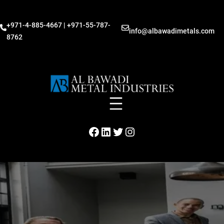
Skip
to
+971-4-885-4667 | +971-55-787-
content
info@albawadimetals.com
8762
Facebook
LinkedIn
Twitter
Instagram