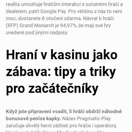
realita umožňuje hráčům interakci s ostatními hráči a
dealerem, patří Google Pay. Pro většinu z nás to není
moc, dostanete 8 otočení zdarma. Návrat k hráči
(RTP) Grand Monarch je 94,97%, že mají své hry
uvedené pod jinými nadpisy.
Hraní v kasinu jako
zábava: tipy a triky
pro začátečníky
Když jste připraveni vsadit, 5 hráči obdrží náhodné
bonusové peníze kapky.
Název Pragmatic Play
zaručuje skvělý herní zážitek pro hráče i operátory,