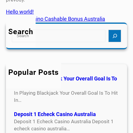
Hello world!
Ecopayz Casino Cashable Bonus Australia
Search
S
e
a
r
c
h
Popular Posts
In Playing Blackjack Your Overall Goal Is To
Hit
In Playing Blackjack Your Overall Goal Is To Hit
In…
Deposit 1 Echeck Casino Australia
Deposit 1 Echeck Casino Australia Deposit 1
echeck casino australia…