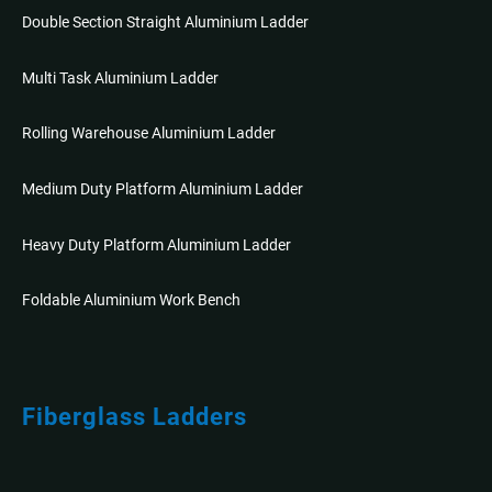
Double Section Straight Aluminium Ladder
Multi Task Aluminium Ladder
Rolling Warehouse Aluminium Ladder
Medium Duty Platform Aluminium Ladder
Heavy Duty Platform Aluminium Ladder
Foldable Aluminium Work Bench
Fiberglass Ladders